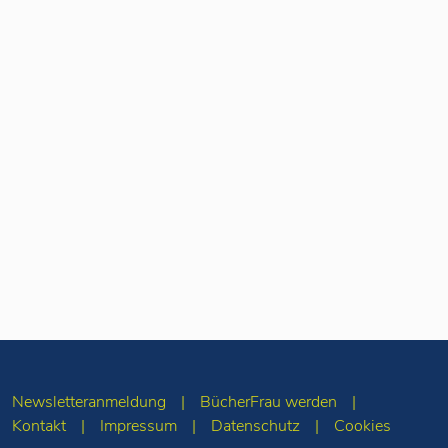
Newsletteranmeldung
BücherFrau werden
Kontakt
Impressum
Datenschutz
Cookies