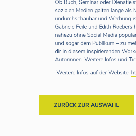
Ob Buch, Seminar oder Dienstleis
sozialen Medien galten lange als
undurchschaubar und Werbung ist
Gabriele Feile und Edith Roebers 
nahezu ohne Social Media populär
und sogar dem Publikum – zu mehr
dir in diesem inspirierenden Wor
Autorinnen. Weitere Infos und Tick
Weitere Infos auf der Website:
h
ZURÜCK ZUR AUSWAHL