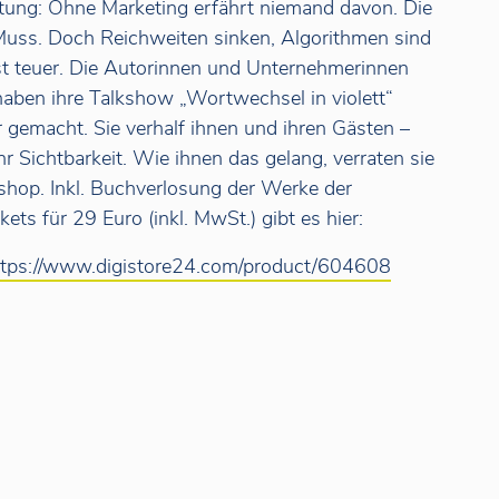
tung: Ohne Marketing erfährt niemand davon. Die
 Muss. Doch Reichweiten sinken, Algorithmen sind
 teuer. Die Autorinnen und Unternehmerinnen
haben ihre Talkshow „Wortwechsel in violett“
 gemacht. Sie verhalf ihnen und ihren Gästen –
 Sichtbarkeit. Wie ihnen das gelang, verraten sie
kshop. Inkl. Buchverlosung der Werke der
ets für 29 Euro (inkl. MwSt.) gibt es hier:
ttps://www.digistore24.com/product/604608