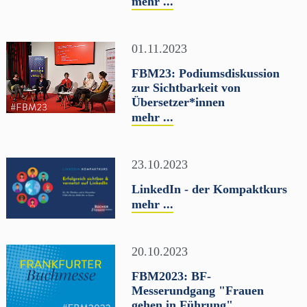
mehr ...
01.11.2023
FBM23: Podiumsdiskussion
zur Sichtbarkeit von
Übersetzer*innen
mehr ...
23.10.2023
LinkedIn - der Kompaktkurs
mehr ...
20.10.2023
FBM2023: BF-
Messerundgang "Frauen
gehen in Führung"