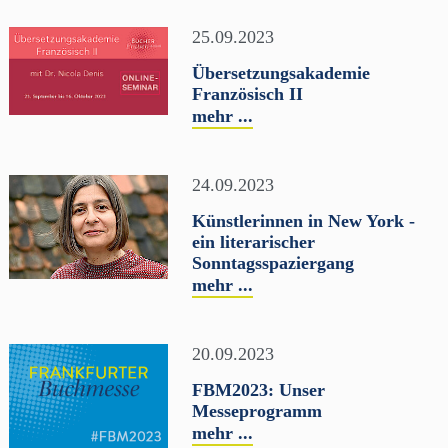
25.09.2023
Übersetzungsakademie
Französisch II
mehr ...
24.09.2023
Künstlerinnen in New York -
ein literarischer
Sonntagsspaziergang
mehr ...
20.09.2023
FBM2023: Unser
Messeprogramm
mehr ...