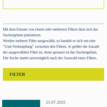
Mit dem Einsatz von einem oder mehreren Filtern lässt sich das
Suchergebnis präzisieren.
Werden mehrere Filter ausgewählt, so handelt es sich um eine
"Und-Verknüpfung" zwischen den Filtern. Je größer die Anzahl
der ausgewählten Filter ist, desto genauer ist das Suchergebnis.
Die Suche startet unverzüglich nach der Auswahl eines Filters.
FILTER
JAHR
2025
2024
2023
[
X
]
2022
2021
2020
25.07.2025
2019