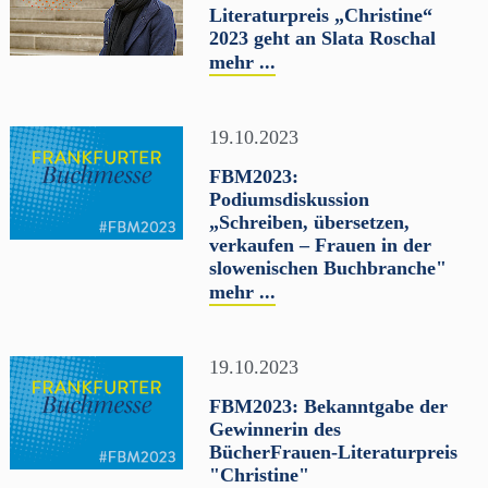
Literaturpreis „Christine“
2023 geht an Slata Roschal
mehr ...
19.10.2023
FBM2023:
Podiumsdiskussion
„Schreiben, übersetzen,
verkaufen – Frauen in der
slowenischen Buchbranche"
mehr ...
19.10.2023
FBM2023: Bekanntgabe der
Gewinnerin des
BücherFrauen-Literaturpreis
"Christine"