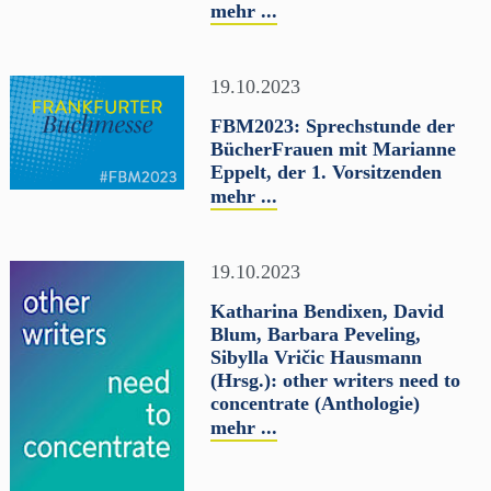
mehr ...
19.10.2023
FBM2023: Sprechstunde der
BücherFrauen mit Marianne
Eppelt, der 1. Vorsitzenden
mehr ...
19.10.2023
Katharina Bendixen, David
Blum, Barbara Peveling,
Sibylla Vričic Hausmann
(Hrsg.): other writers need to
concentrate (Anthologie)
mehr ...