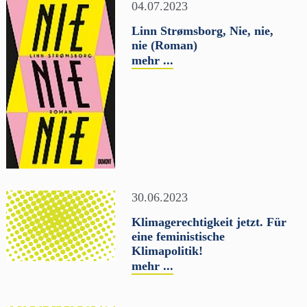
04.07.2023
Linn Strømsborg, Nie, nie,
nie (Roman)
mehr ...
30.06.2023
Klimagerechtigkeit jetzt. Für
eine feministische
Klimapolitik!
mehr ...