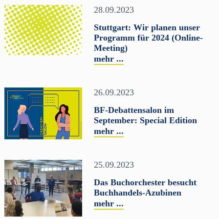
28.09.2023
Stuttgart: Wir planen unser
Programm für 2024 (Online-
Meeting)
mehr ...
26.09.2023
BF-Debattensalon im
September: Special Edition
mehr ...
25.09.2023
Das Buchorchester besucht
Buchhandels-Azubinen
mehr ...