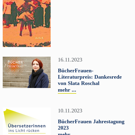
16.11.2023
BücherFrauen-
Literaturpreis: Dankesrede
von Slata Roschal
mehr ...
10.11.2023
BücherFrauen Jahrestagung
2023
mehr ...