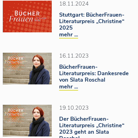
18.11.2024
Stuttgart: BücherFrauen-
Literaturpreis „Christine“
2025
mehr ...
16.11.2023
BücherFrauen-
Literaturpreis: Dankesrede
von Slata Roschal
mehr ...
19.10.2023
Der BücherFrauen-
Literaturpreis „Christine“
2023 geht an Slata