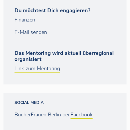
Du möchtest Dich engagieren?
Finanzen
E-Mail senden
Das Mentoring wird aktuell überregional
organisiert
Link zum Mentoring
SOCIAL MEDIA
BücherFrauen Berlin bei
Facebook