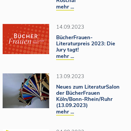
Roschal
mehr ...
14.09.2023
BücherFrauen-
Literaturpreis 2023: Die
Jury tagt!
mehr ...
13.09.2023
Neues zum LiteraturSalon
der BücherFrauen
Köln/Bonn-Rhein/Ruhr
(13.09.2023)
mehr ...