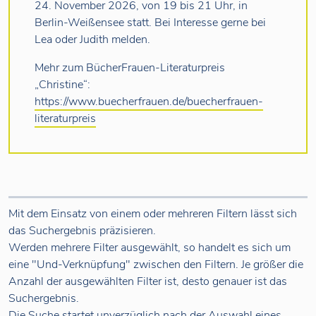
24. November 2026, von 19 bis 21 Uhr, in
Berlin-Weißensee statt. Bei Interesse gerne bei
Lea oder Judith melden.
Mehr zum BücherFrauen-Literaturpreis
„Christine“:
https://www.buecherfrauen.de/buecherfrauen-
literaturpreis
Mit dem Einsatz von einem oder mehreren Filtern lässt sich
das Suchergebnis präzisieren.
Werden mehrere Filter ausgewählt, so handelt es sich um
eine "Und-Verknüpfung" zwischen den Filtern. Je größer die
Anzahl der ausgewählten Filter ist, desto genauer ist das
Suchergebnis.
Die Suche startet unverzüglich nach der Auswahl eines