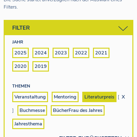
Filters.
FILTER
JAHR
2025
2024
2023
2022
2021
2020
2019
THEMEN
Veranstaltung
Mentoring
Literaturpreis
[
X
]
Buchmesse
BücherFrau des Jahres
Jahresthema