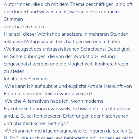
Autor*innen, die sich mit dem Thema beschäftigen, sind oft
überfordert und wissen nicht, wie sie diese konträren
Stimmen
einschätzen sollen.
Hier soll dieser Workshop ansetzen: In mehreren Stunden,
inklusive Mittagspause, beschäftigen wir uns mit dem
Werkzeugset des antirassistischen Schreibens. Dabei gibt
es Schreibübungen, die von der Workshop-Leitung
eingeschätzt werden und die Möglichkeit, konkrete Fragen
zu stellen.
Inhalte des Seminars:
·Wie kann ich auf subtile und explizite Art die Herkunft von
Figuren in meinen Texten würdig zeigen?
·Welche Alternativen habe ich, wenn moderne
Eigenbezeichnungen wie weiß, Schwarz etc. nicht nutzbar
sind, z. B. bei komplexeren Erfahrungen oder historischen
und phantastischen Settings?
·Wie kann ich mehrfachmarginalisierte Figuren darstellen (z.
B. PoC, die auch queer und behindert sind), sodass es nicht