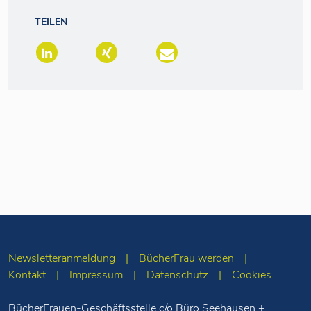
TEILEN
Newsletteranmeldung
BücherFrau werden
Kontakt
Impressum
Datenschutz
Cookies
BücherFrauen-Geschäftsstelle c/o Büro Seehausen +