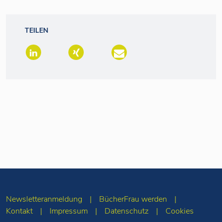
TEILEN
Newsletteranmeldung
BücherFrau werden
Kontakt
Impressum
Datenschutz
Cookies