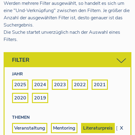
Werden mehrere Filter ausgewählt, so handelt es sich um
eine "Und-Verknüpfung" zwischen den Filtern. Je größer die
Anzahl der ausgewählten Filter ist, desto genauer ist das
Suchergebnis.
Die Suche startet unverzüglich nach der Auswahl eines
Filters.
FILTER
JAHR
2025
2024
2023
2022
2021
2020
2019
THEMEN
Veranstaltung
Mentoring
Literaturpreis
[
X