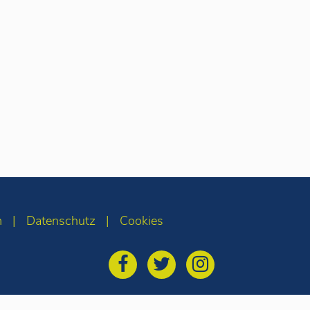
m
Datenschutz
Cookies