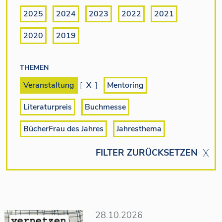
2025
2024
2023
2022
2021
2020
2019
THEMEN
Veranstaltung
[
X
]
Mentoring
Literaturpreis
Buchmesse
BücherFrau des Jahres
Jahresthema
FILTER ZURÜCKSETZEN
28.10.2026