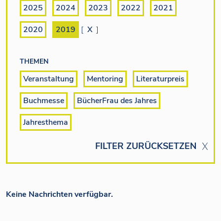
2025
2024
2023
2022
2021
2020
2019
[
X
]
THEMEN
Veranstaltung
Mentoring
Literaturpreis
Buchmesse
BücherFrau des Jahres
Jahresthema
FILTER ZURÜCKSETZEN
Keine Nachrichten verfügbar.