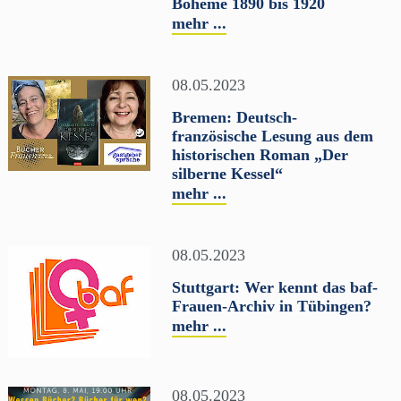
Bohème 1890 bis 1920
mehr ...
08.05.2023
Bremen: Deutsch-
französische Lesung aus dem
historischen Roman „Der
silberne Kessel“
mehr ...
08.05.2023
Stuttgart: Wer kennt das baf-
Frauen-Archiv in Tübingen?
mehr ...
08.05.2023