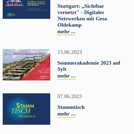
Stuttgart: „Sichtbar
vernetzt" - Digitales
Netzwerken mit Gesa
Oldekamp
mehr ...
15.06.2023
Sommerakademie 2023 auf
Sylt
mehr ...
07.06.2023
Stammtisch
mehr ...