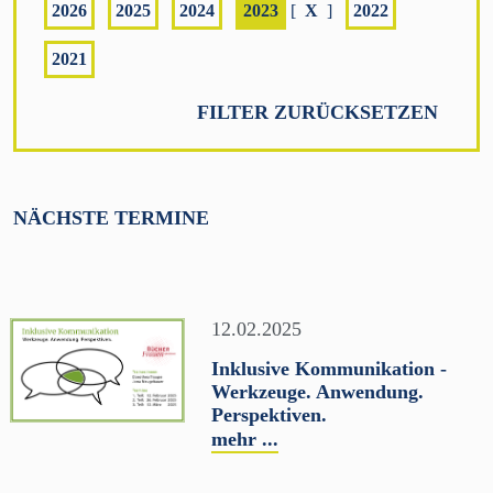
2026
2025
2024
2023
[
X
]
2022
2021
FILTER ZURÜCKSETZEN
NÄCHSTE TERMINE
12.02.2025
Inklusive Kommunikation -
Werkzeuge. Anwendung.
Perspektiven.
mehr ...