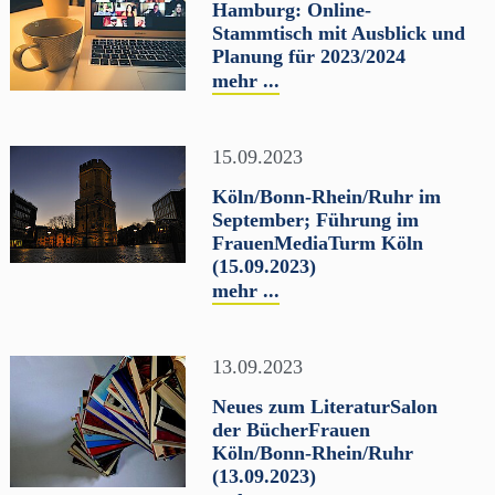
Hamburg: Online-
Stammtisch mit Ausblick und
Planung für 2023/2024
mehr ...
15.09.2023
Köln/Bonn-Rhein/Ruhr im
September; Führung im
FrauenMediaTurm Köln
(15.09.2023)
mehr ...
13.09.2023
Neues zum LiteraturSalon
der BücherFrauen
Köln/Bonn-Rhein/Ruhr
(13.09.2023)