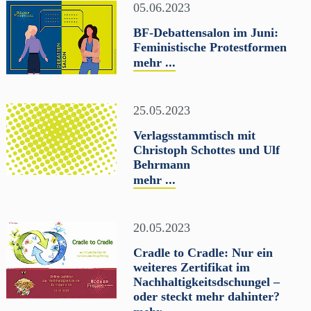
05.06.2023
BF-Debattensalon im Juni:
Feministische Protestformen
mehr ...
25.05.2023
Verlagsstammtisch mit
Christoph Schottes und Ulf
Behrmann
mehr ...
20.05.2023
Cradle to Cradle: Nur ein
weiteres Zertifikat im
Nachhaltigkeitsdschungel –
oder steckt mehr dahinter?