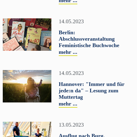
mehr ...
14.05.2023
Berlin:
Abschlussveranstaltung
Feministische Buchwoche
mehr ...
14.05.2023
Hannover: "Immer und für
jede:n da" – Lesung zum
Muttertag
mehr ...
13.05.2023
Ausflug nach Burg.