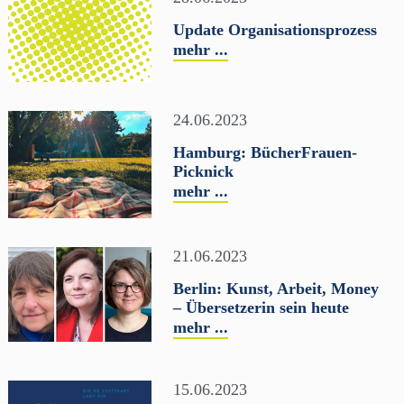
Update Organisationsprozess
mehr ...
24.06.2023
Hamburg: BücherFrauen-
Picknick
mehr ...
21.06.2023
Berlin: Kunst, Arbeit, Money
– Übersetzerin sein heute
mehr ...
15.06.2023