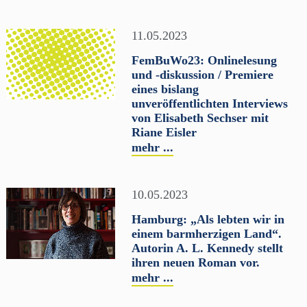
11.05.2023
FemBuWo23: Onlinelesung
und -diskussion / Premiere
eines bislang
unveröffentlichten Interviews
von Elisabeth Sechser mit
Riane Eisler
mehr ...
10.05.2023
Hamburg: „Als lebten wir in
einem barmherzigen Land“.
Autorin A. L. Kennedy stellt
ihren neuen Roman vor.
mehr ...