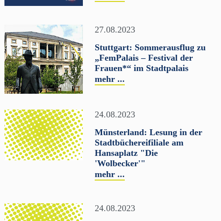
27.08.2023
Stuttgart: Sommerausflug zu
„FemPalais – Festival der
Frauen*“ im Stadtpalais
mehr ...
24.08.2023
Münsterland: Lesung in der
Stadtbüchereifiliale am
Hansaplatz "Die
'Wolbecker'"
mehr ...
24.08.2023