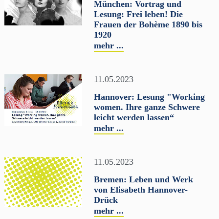
München: Vortrag und
Lesung: Frei leben! Die
Frauen der Bohème 1890 bis
1920
mehr ...
11.05.2023
Hannover: Lesung "Working
women. Ihre ganze Schwere
leicht werden lassen“
mehr ...
11.05.2023
Bremen: Leben und Werk
von Elisabeth Hannover-
Drück
mehr ...