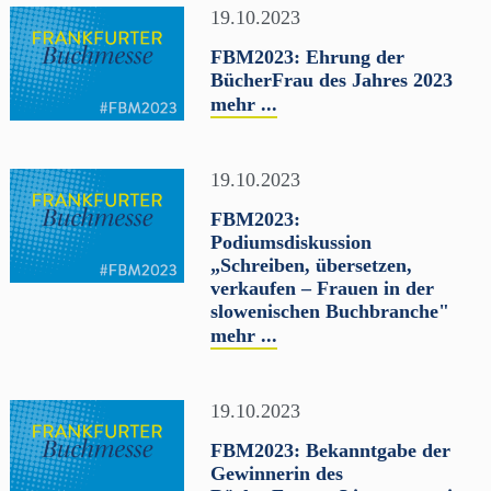
19.10.2023
FBM2023: Ehrung der
BücherFrau des Jahres 2023
mehr ...
19.10.2023
FBM2023:
Podiumsdiskussion
„Schreiben, übersetzen,
verkaufen – Frauen in der
slowenischen Buchbranche"
mehr ...
19.10.2023
FBM2023: Bekanntgabe der
Gewinnerin des