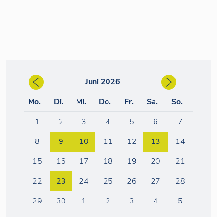
Juni 2026
Mo.
Di.
Mi.
Do.
Fr.
Sa.
So.
1
2
3
4
5
6
7
8
9
10
11
12
13
14
15
16
17
18
19
20
21
22
23
24
25
26
27
28
29
30
1
2
3
4
5