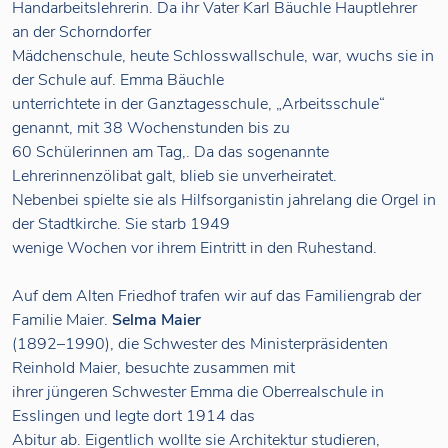
Handarbeitslehrerin. Da ihr Vater Karl Bäuchle Hauptlehrer
an der Schorndorfer
Mädchenschule, heute Schlosswallschule, war, wuchs sie in
der Schule auf. Emma Bäuchle
unterrichtete in der Ganztagesschule, „Arbeitsschule“
genannt, mit 38 Wochenstunden bis zu
60 Schülerinnen am Tag,. Da das sogenannte
Lehrerinnenzölibat galt, blieb sie unverheiratet.
Nebenbei spielte sie als Hilfsorganistin jahrelang die Orgel in
der Stadtkirche. Sie starb 1949
wenige Wochen vor ihrem Eintritt in den Ruhestand.
Auf dem Alten Friedhof trafen wir auf das Familiengrab der
Familie Maier.
Selma Maier
(1892–1990), die Schwester des Ministerpräsidenten
Reinhold Maier, besuchte zusammen mit
ihrer jüngeren Schwester Emma die Oberrealschule in
Esslingen und legte dort 1914 das
Abitur ab. Eigentlich wollte sie Architektur studieren,