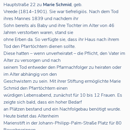
Hauptstraße 22 zu
Marie Schmid
, geb.
Vreede (1814–1901). Sie war tiefreligiös. Nach dem Tod
ihres Mannes 1839 und nachdem ihr
Sohn bereits als Baby und ihre Tochter im Alter von 46
Jahren verstorben waren, stand sie
ohne Erben da. So verfügte sie, dass ihr Haus nach ihrem
Tod den Pfarrtöchtern dienen sollte.
Diese hatten – wenn unverheiratet – die Pflicht, den Vater im
Alter zu versorgen und nach
seinem Tod entweder den Pfarrnachfolger zu heiraten oder
im Alter abhängig von den
Geschwistern zu sein. Mit ihrer Stiftung ermöglichte Marie
Schmid den Pfarrtöchtern einen
würdigen Lebensabend, zunächst für 10 bis 12 Frauen. Es
zeigte sich bald, dass ein hoher Bedarf
an Plätzen bestand und ein Nachfolgebau benötigt wurde.
Heute bietet das Altenheim
Marienstift in der Johann-Philipp-Palm-Straße Platz für 80