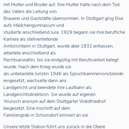
mit Mutter und Bruder auf. Ihre Mutter hatte nach dem Tod
des Vaters die Leitung von
Brauerei und Gaststätte übernommen. In Stuttgart ging Else
aufs Mädchengymnasium und
studierte anschließend Jura. 1929 begann sie ihre berufliche
Karriere als stellvertretende
Amtsrichterin in Stuttgart, wurde aber 1932 entlassen,
arbeitete anschließend als
Rechtsanwältin, bis sie endgültig mit Berufsverbot belegt
wurde. Nach dem Krieg wurde sie
als unbelastete Juristin 1946 als Spruchkammervorsitzende
eingesetzt, wechselte dann ans
Landgericht und beendete ihre Laufbahn als
Landgerichtsdirektorin. Sie wurde auf eigenen
Wunsch anonym auf dem Stuttgarter Waldfriedhof
beigesetzt. Eine Inschrift auf dem
Familiengrab in Schorndorf erinnert an sie.
Unsere letzte Station führt uns zurück in die Obere