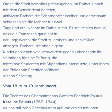
Order, die Stadt kampflos preiszugeben, im Rathaus noch
mit dem Gemeinderat berieten,
aktivierte Barbara die Schorndorfer Weiber und gemeinsam
schlossen sie die Männer für zwei
Tage und drei Nächte im Rathaus ein. Es stellte sich heraus,
dass die Franzosen gar nicht in
der Lage waren, die Stadt zu erobern und schließlich
abzogen. Barbara, die ohne eigene
Kinder geblieben war, verwendete gegen Lebensende ihr
Vermögen für eine Stiftung, die
mittellose Studenten mit Stipendien unterstützte, unter ihnen
der Philosoph Friedrich Wilhelm
Joseph Schelling.
Vom 18. zum 19. Jahrhundert
Die Tochter des Oberamtmanns Gottlieb Friedrich Paulus
Karoline Paulus
(1767–1844)
wuchs mit zehn Geschwistern auf und erhielt mit ihren