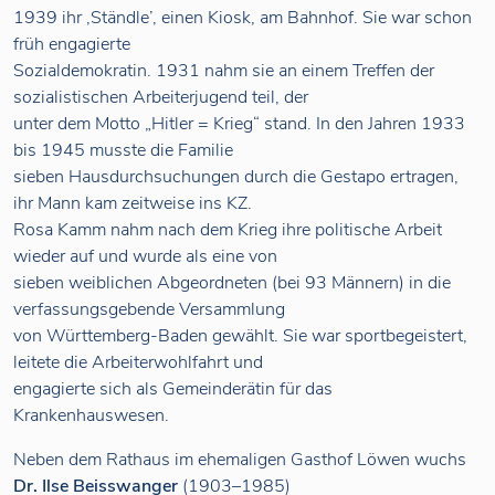
1939 ihr ‚Ständle’, einen Kiosk, am Bahnhof. Sie war schon
früh engagierte
Sozialdemokratin. 1931 nahm sie an einem Treffen der
sozialistischen Arbeiterjugend teil, der
unter dem Motto „Hitler = Krieg“ stand. In den Jahren 1933
bis 1945 musste die Familie
sieben Hausdurchsuchungen durch die Gestapo ertragen,
ihr Mann kam zeitweise ins KZ.
Rosa Kamm nahm nach dem Krieg ihre politische Arbeit
wieder auf und wurde als eine von
sieben weiblichen Abgeordneten (bei 93 Männern) in die
verfassungsgebende Versammlung
von Württemberg-Baden gewählt. Sie war sportbegeistert,
leitete die Arbeiterwohlfahrt und
engagierte sich als Gemeinderätin für das
Krankenhauswesen.
Neben dem Rathaus im ehemaligen Gasthof Löwen wuchs
Dr. Ilse Beisswanger
(1903–1985)