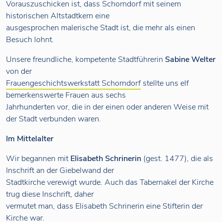
Vorauszuschicken ist, dass Schorndorf mit seinem
historischen Altstadtkern eine
ausgesprochen malerische Stadt ist, die mehr als einen
Besuch lohnt.
Unsere freundliche, kompetente Stadtführerin
Sabine Welter
von der
Frauengeschichtswerkstatt Schorndorf
stellte uns elf
bemerkenswerte Frauen aus sechs
Jahrhunderten vor, die in der einen oder anderen Weise mit
der Stadt verbunden waren.
Im Mittelalter
Wir begannen mit
Elisabeth Schrinerin
(gest. 1477), die als
Inschrift an der Giebelwand der
Stadtkirche verewigt wurde. Auch das Tabernakel der Kirche
trug diese Inschrift, daher
vermutet man, dass Elisabeth Schrinerin eine Stifterin der
Kirche war.