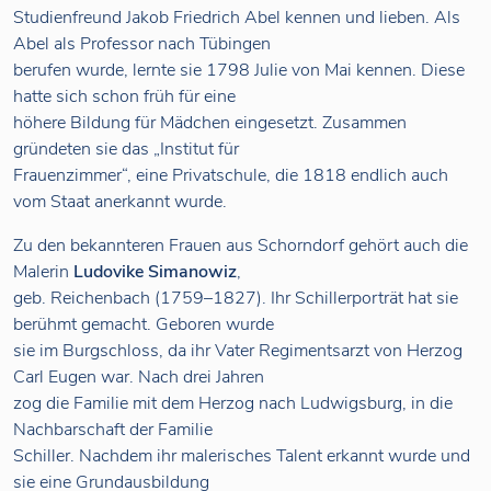
Studienfreund Jakob Friedrich Abel kennen und lieben. Als
Abel als Professor nach Tübingen
berufen wurde, lernte sie 1798 Julie von Mai kennen. Diese
hatte sich schon früh für eine
höhere Bildung für Mädchen eingesetzt. Zusammen
gründeten sie das „Institut für
Frauenzimmer“, eine Privatschule, die 1818 endlich auch
vom Staat anerkannt wurde.
Zu den bekannteren Frauen aus Schorndorf gehört auch die
Malerin
Ludovike Simanowiz
,
geb. Reichenbach (1759–1827). Ihr Schillerporträt hat sie
berühmt gemacht. Geboren wurde
sie im Burgschloss, da ihr Vater Regimentsarzt von Herzog
Carl Eugen war. Nach drei Jahren
zog die Familie mit dem Herzog nach Ludwigsburg, in die
Nachbarschaft der Familie
Schiller. Nachdem ihr malerisches Talent erkannt wurde und
sie eine Grundausbildung