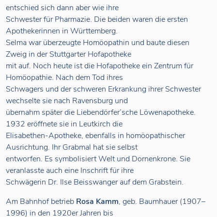
entschied sich dann aber wie ihre
Schwester für Pharmazie. Die beiden waren die ersten
Apothekerinnen in Württemberg.
Selma war überzeugte Homöopathin und baute diesen
Zweig in der Stuttgarter Hofapotheke
mit auf. Noch heute ist die Hofapotheke ein Zentrum für
Homöopathie. Nach dem Tod ihres
Schwagers und der schweren Erkrankung ihrer Schwester
wechselte sie nach Ravensburg und
übernahm später die Liebendörfer’sche Löwenapotheke.
1932 eröffnete sie in Leutkirch die
Elisabethen-Apotheke, ebenfalls in homöopathischer
Ausrichtung. Ihr Grabmal hat sie selbst
entworfen. Es symbolisiert Welt und Dornenkrone. Sie
veranlasste auch eine Inschrift für ihre
Schwägerin Dr. Ilse Beisswanger auf dem Grabstein.
Am Bahnhof betrieb
Rosa Kamm
, geb. Baumhauer (1907–
1996) in den 1920er Jahren bis