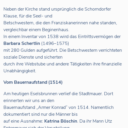
Neben der Kirche stand ursprünglich die Schorndorfer
Klause, für die Seel- und
Betschwestern, die den Franziskanerinnen nahe standen,
vergleichbar einem Beginenhaus.
In einem Inventar von 1538 wird das Eintrittsvermögen der
Barbara Schertlin
(1496–1575)
mit 280 Gulden aufgeführt. Die Betschwestern verrichteten
soziale Dienste und sicherten
durch ihre Webstube und andere Tätigkeiten ihre finanzielle
Unabhängigkeit.
Vom Bauernaufstand (1514)
Am heutigen Eselsbrunnen verlief die Stadtmauer. Dort
erinnerten wir uns an den
Bauernaufstand „Armer Konrad“ von 1514. Namentlich
dokumentiert sind nur die Männer bis
auf eine Ausnahme:
Katrina Böschin
. Da ihr Mann Utz