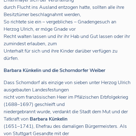
Entenmayer sich der Verurteilung
durch Flucht ins Ausland entzogen hatte, sollten alle ihre
Besitztümer beschlagnahmt werden,
So richtete sie ein – vergebliches – Gnadengesuch an
Herzog Ulrich, er möge Gnade vor
Recht walten lassen und ihr ihr Hab und Gut lassen oder ihr
zumindest erlauben, zum
Unterhalt für sich und ihre Kinder darüber verfügen zu
dürfen.
Barbara Künkelin und die Schorndorfer Weiber
Dass Schorndorf als einzige von sieben unter Herzog Ulrich
ausgebauten Landesfestungen
nicht vom französischen Heer im Pfälzischen Erbfolgekrieg
(1688–1697) geschleift und
niedergebrannt wurde, verdankt die Stadt dem Mut und der
Tatkraft von
Barbara Künkelin
(1651–1741), Ehefrau des damaligen Bürgermeisters. Als
von Stuttgart Gesandte mit der