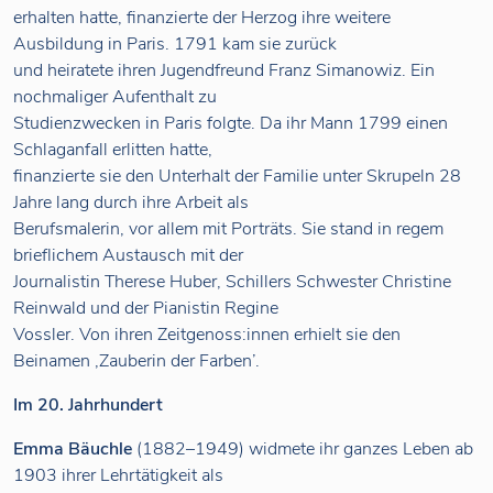
erhalten hatte, finanzierte der Herzog ihre weitere
Ausbildung in Paris. 1791 kam sie zurück
und heiratete ihren Jugendfreund Franz Simanowiz. Ein
nochmaliger Aufenthalt zu
Studienzwecken in Paris folgte. Da ihr Mann 1799 einen
Schlaganfall erlitten hatte,
finanzierte sie den Unterhalt der Familie unter Skrupeln 28
Jahre lang durch ihre Arbeit als
Berufsmalerin, vor allem mit Porträts. Sie stand in regem
brieflichem Austausch mit der
Journalistin Therese Huber, Schillers Schwester Christine
Reinwald und der Pianistin Regine
Vossler. Von ihren Zeitgenoss:innen erhielt sie den
Beinamen ‚Zauberin der Farben’.
Im 20. Jahrhundert
Emma Bäuchle
(1882–1949) widmete ihr ganzes Leben ab
1903 ihrer Lehrtätigkeit als