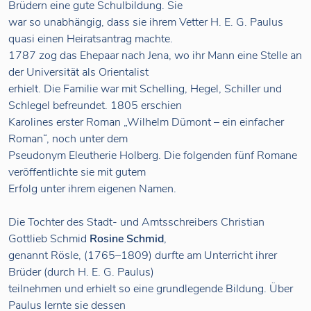
Brüdern eine gute Schulbildung. Sie
war so unabhängig, dass sie ihrem Vetter H. E. G. Paulus
quasi einen Heiratsantrag machte.
1787 zog das Ehepaar nach Jena, wo ihr Mann eine Stelle an
der Universität als Orientalist
erhielt. Die Familie war mit Schelling, Hegel, Schiller und
Schlegel befreundet. 1805 erschien
Karolines erster Roman „Wilhelm Dümont – ein einfacher
Roman“, noch unter dem
Pseudonym Eleutherie Holberg. Die folgenden fünf Romane
veröffentlichte sie mit gutem
Erfolg unter ihrem eigenen Namen.
Die Tochter des Stadt- und Amtsschreibers Christian
Gottlieb Schmid
Rosine Schmid
,
genannt Rösle, (1765–1809) durfte am Unterricht ihrer
Brüder (durch H. E. G. Paulus)
teilnehmen und erhielt so eine grundlegende Bildung. Über
Paulus lernte sie dessen