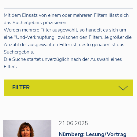
Mit dem Einsatz von einem oder mehreren Filtern lässt sich
das Suchergebnis präzisieren.
Werden mehrere Filter ausgewählt, so handelt es sich um
eine "Und-Verknüpfung" zwischen den Filtern. Je größer die
Anzahl der ausgewählten Filter ist, desto genauer ist das
Suchergebnis.
Die Suche startet unverzüglich nach der Auswahl eines
Filters.
FILTER
JAHR
2025
2024
2023
2022
2021
21.06.2025
2020
2019
Nürnberg: Lesung/Vortrag