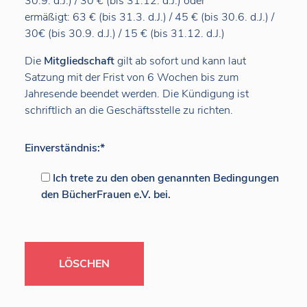
30.9. d.J.) / 30 € (bis 31.12. d.J.) oder
ermäßigt: 63 € (bis 31.3. d.J.) / 45 € (bis 30.6. d.J.) /
30€ (bis 30.9. d.J.) / 15 € (bis 31.12. d.J.)
Die
Mitgliedschaft
gilt ab sofort und kann laut
Satzung mit der Frist von 6 Wochen bis zum
Jahresende beendet werden. Die Kündigung ist
schriftlich an die Geschäftsstelle zu richten.
Einverständnis:
*
Ich trete zu den oben genannten Bedingungen
den BücherFrauen e.V. bei.