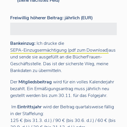
(siehe nächstes Feld)
Freiwillig höherer Beitrag: jährlich (EUR)
Bankeinzug:
Ich drucke die
SEPA-Einzugsermächtigung (pdf zum Download)
aus
und sende sie ausgefüllt an die BücherFrauen-
Geschäftsstelle. Das ist der sicherste Weg, meine
Bankdaten zu übermitteln.
Der
Mitgliedsbeitrag
wird für ein volles Kalenderjahr
bezahlt. Ein Ermäßigungsantrag muss jährlich neu
gestellt werden bis zum 30.11. für das Folgejahr.
Im
Eintrittsjahr
wird der Beitrag quartalsweise fällig
in der Staffelung:
125 € (bis 31.3. d.J.) / 90 € (bis 30.6. d.J.) / 60 € (bis