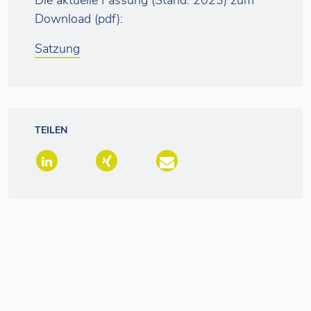
Die aktuelle Fassung (Stand: 2023) zum
Download (pdf):
Satzung
TEILEN