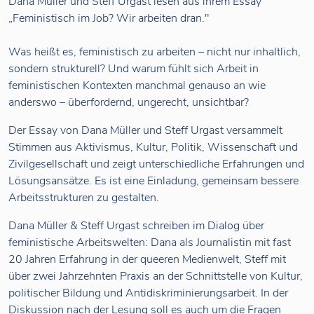
Dana Müller und Steff Urgast lesen aus ihrem Essay
„Feministisch im Job? Wir arbeiten dran."
Was heißt es, feministisch zu arbeiten – nicht nur inhaltlich,
sondern strukturell? Und warum fühlt sich Arbeit in
feministischen Kontexten manchmal genauso an wie
anderswo – überfordernd, ungerecht, unsichtbar?
Der Essay von Dana Müller und Steff Urgast versammelt
Stimmen aus Aktivismus, Kultur, Politik, Wissenschaft und
Zivilgesellschaft und zeigt unterschiedliche Erfahrungen und
Lösungsansätze. Es ist eine Einladung, gemeinsam bessere
Arbeitsstrukturen zu gestalten.
Dana Müller & Steff Urgast schreiben im Dialog über
feministische Arbeitswelten: Dana als Journalistin mit fast
20 Jahren Erfahrung in der queeren Medienwelt, Steff mit
über zwei Jahrzehnten Praxis an der Schnittstelle von Kultur,
politischer Bildung und Antidiskriminierungsarbeit. In der
Diskussion nach der Lesung soll es auch um die Fragen