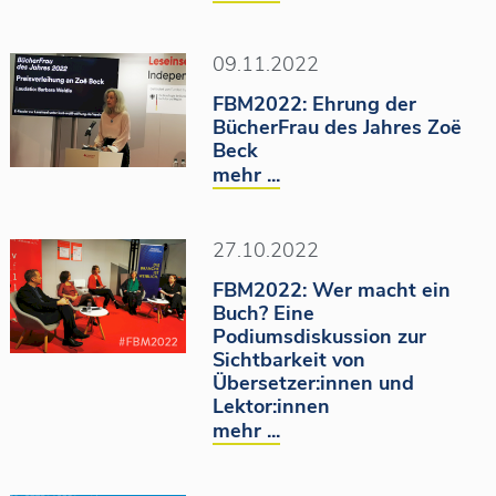
09.11.2022
FBM2022: Ehrung der
BücherFrau des Jahres Zoë
Beck
mehr ...
27.10.2022
FBM2022: Wer macht ein
Buch? Eine
Podiumsdiskussion zur
Sichtbarkeit von
Übersetzer:innen und
Lektor:innen
mehr ...