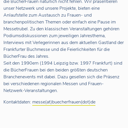
die BücherFrauen natürlich nicht fehlen. Wir präsentieren
unser Netzwerk und unsere Projekte, bieten eine
Anlaufstelle zum Austausch zu Frauen- und
branchenpolitischen Themen oder einfach eine Pause im
Messetrubel. Zu den klassischen Veranstaltungen gehören
Podiumsdiskussionen zum jeweiligen Jahresthema,
Interviews mit Verlegerinnen aus dem aktuellen Gastland der
Frankfurter Buchmesse und die Feierlichkeiten für die
BücherFrau des Jahres.
Seit den 1990ern (1994 Leipzig bzw. 1997 Frankfurt) sind
die BücherFrauen bei den beiden größten deutschen
Branchenevents mit dabei. Dazu gesellen sich die Präsenz
bei verschiedenen regionalen Messen und Frauen-
Netzwerk-Veranstaltungen.
Kontaktdaten:
messe(at)buecherfrauen(dot)de