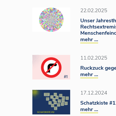
22.02.2025
Unser Jahrest
Rechtsextremi
Menschenfeind
mehr ...
11.02.2025
Ruckzuck gege
mehr ...
17.12.2024
Schatzkiste #
mehr ...