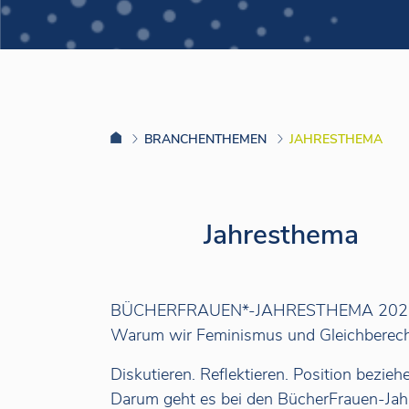
BRANCHENTHEMEN
JAHRESTHEMA
Jahresthema
BÜCHERFRAUEN*-JAHRESTHEMA 202
Warum wir Feminismus und Gleichberech
Diskutieren. Reflektieren. Position bezieh
Darum geht es bei den BücherFrauen-Ja