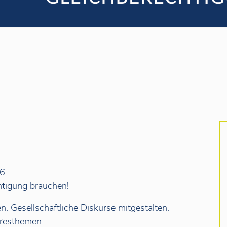
6:
tigung brauchen!
en. Gesellschaftliche Diskurse mitgestalten.
hresthemen.