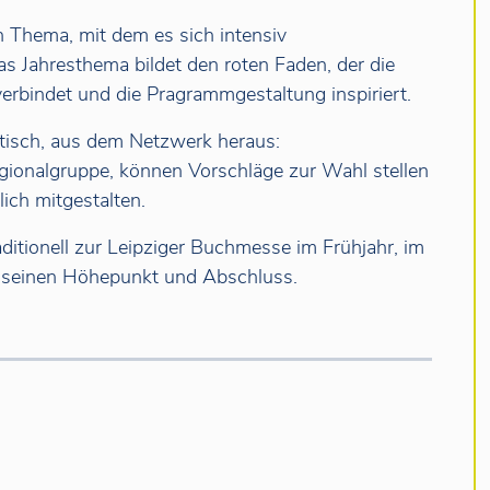
n Thema, mit dem es sich intensiv
Das Jahresthema bildet den roten Faden, der die
erbindet und die Pragrammgestaltung inspiriert.
tisch, aus dem Netzwerk heraus:
Regionalgruppe, können Vorschläge zur Wahl stellen
ich mitgestalten.
ditionell zur Leipziger Buchmesse im Frühjahr, im
g seinen Höhepunkt und Abschluss.