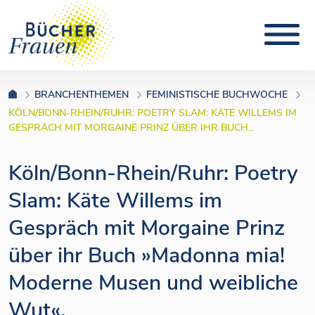
BRANCHENTHEMEN
FEMINISTISCHE BUCHWOCHE
KÖLN/BONN-RHEIN/RUHR: POETRY SLAM: KÄTE WILLEMS IM
GESPRÄCH MIT MORGAINE PRINZ ÜBER IHR BUCH...
Köln/Bonn-Rhein/Ruhr: Poetry
Slam: Käte Willems im
Gespräch mit Morgaine Prinz
über ihr Buch »Madonna mia!
Moderne Musen und weibliche
Wut«.