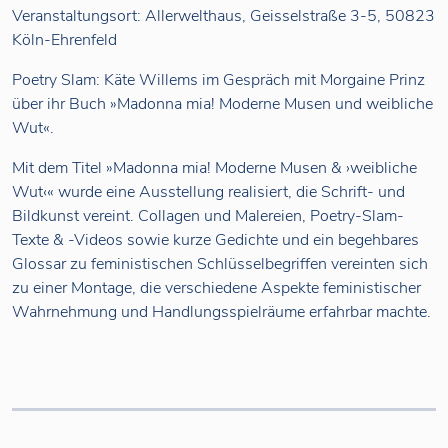
Veranstaltungsort: Allerwelthaus, Geisselstraße 3-5, 50823
Köln-Ehrenfeld
Poetry Slam: Käte Willems im Gespräch mit Morgaine Prinz
über ihr Buch »Madonna mia! Moderne Musen und weibliche
Wut«.
Mit dem Titel »Madonna mia! Moderne Musen & ›weibliche
Wut‹« wurde eine Ausstellung realisiert, die Schrift- und
Bildkunst vereint. Collagen und Malereien, Poetry-Slam-
Texte & -Videos sowie kurze Gedichte und ein begehbares
Glossar zu feministischen Schlüsselbegriffen vereinten sich
zu einer Montage, die verschiedene Aspekte feministischer
Wahrnehmung und Handlungsspielräume erfahrbar machte.