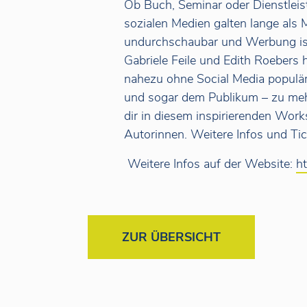
Ob Buch, Seminar oder Dienstleis
sozialen Medien galten lange als
undurchschaubar und Werbung ist
Gabriele Feile und Edith Roebers 
nahezu ohne Social Media populär
und sogar dem Publikum – zu mehr
dir in diesem inspirierenden Wor
Autorinnen. Weitere Infos und Tick
Weitere Infos auf der Website:
h
ZUR ÜBERSICHT