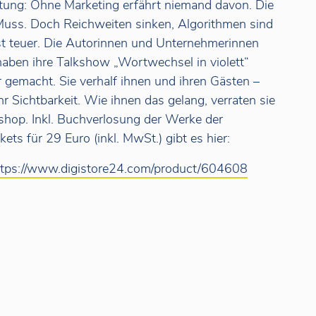
tung: Ohne Marketing erfährt niemand davon. Die
 Muss. Doch Reichweiten sinken, Algorithmen sind
 teuer. Die Autorinnen und Unternehmerinnen
haben ihre Talkshow „Wortwechsel in violett“
 gemacht. Sie verhalf ihnen und ihren Gästen –
 Sichtbarkeit. Wie ihnen das gelang, verraten sie
kshop. Inkl. Buchverlosung der Werke der
ets für 29 Euro (inkl. MwSt.) gibt es hier:
ttps://www.digistore24.com/product/604608