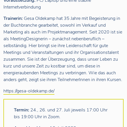
Voraussetzung:
PC/ Laptop und eine stabile
Internetverbindung
Trainerin:
Gesa Oldekamp hat 35 Jahre mit Begeisterung in
der Buchbranche gearbeitet, sowohl im Verkauf und
Marketing als auch im Projektmanagement. Seit 2020 ist sie
als MeetingDesignerin – zunächst nebenberuflich –
selbständig. Hier bringt sie ihre Leidenschaft für gute
Meetings und Veranstaltungen und ihr Organisationstalent
zusammen. Sie ist der Überzeugung, dass unser Leben zu
kurz und unsere Zeit zu kostbar sind, um diese in
energieraubenden Meetings zu verbringen. Wie das auch
anders geht, zeigt sie ihren TeilnehmerInnen in ihren Kursen.
https://gesa-oldekamp.de/
Termin:
24., 26. und 27. Juli jeweils 17:00 Uhr
bis 19:00 Uhr in Zoom.