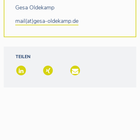
Gesa Oldekamp
mail(at)gesa-oldekamp.de
TEILEN