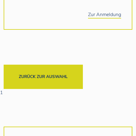
Zur Anmeldung
ZURÜCK ZUR AUSWAHL
1