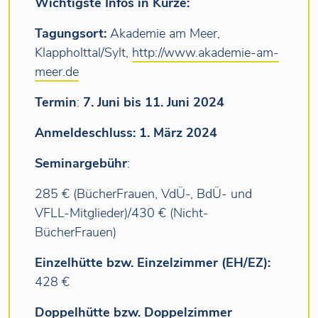
Wichtigste Infos in Kürze:
Tagungsort:
Akademie am Meer,
Klappholttal/Sylt,
http://www.akademie-am-
meer.de
Termin
:
7. Juni bis 11. Juni 2024
Anmeldeschluss: 1. März 2024
Seminargebühr
:
285 € (BücherFrauen, VdÜ-, BdÜ- und
VFLL-Mitglieder)/430 € (Nicht-
BücherFrauen)
Einzelhütte bzw. Einzelzimmer (EH/EZ):
428 €
Doppelhütte bzw. Doppelzimmer