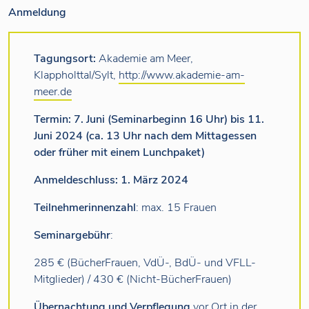
Anmeldung
Tagungsort:
Akademie am Meer,
Klappholttal/Sylt,
http://www.akademie-am-
meer.de
Termin:
7. Juni (Seminarbeginn 16 Uhr) bis 11.
Juni 2024 (ca. 13 Uhr nach dem Mittagessen
oder früher mit einem Lunchpaket)
Anmeldeschluss: 1. März 2024
Teilnehmerinnenzahl
: max. 15 Frauen
Seminargebühr
:
285 € (BücherFrauen, VdÜ-, BdÜ- und VFLL-
Mitglieder) / 430 € (Nicht-BücherFrauen)
Übernachtung und Verpflegung
vor Ort in der