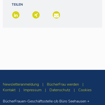
TEILEN
Newsletteranmeldung
BücherFrau werden
Kontakt
Impressum
Datenschutz
Cookies
BücherFrauen-Geschäftsstelle c/o Büro Seehausen +