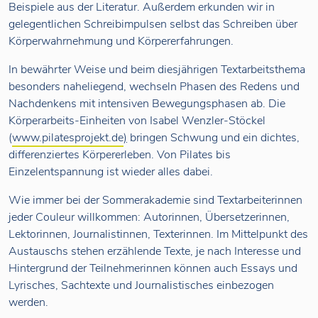
Beispiele aus der Literatur. Außerdem erkunden wir in
gelegentlichen Schreibimpulsen selbst das Schreiben über
Körperwahrnehmung und Körpererfahrungen.
In bewährter Weise und beim diesjährigen Textarbeitsthema
besonders naheliegend, wechseln Phasen des Redens und
Nachdenkens mit intensiven Bewegungsphasen ab. Die
Körperarbeits-Einheiten von Isabel Wenzler-Stöckel
(
www.pilatesprojekt.de
)
bringen Schwung und ein dichtes,
differenziertes Körpererleben. Von Pilates bis
Einzelentspannung ist wieder alles dabei.
Wie immer bei der Sommerakademie sind Textarbeiterinnen
jeder Couleur willkommen: Autorinnen, Übersetzerinnen,
Lektorinnen, Journalistinnen, Texterinnen. Im Mittelpunkt des
Austauschs stehen erzählende Texte, je nach Interesse und
Hintergrund der Teilnehmerinnen können auch Essays und
Lyrisches, Sachtexte und Journalistisches einbezogen
werden.