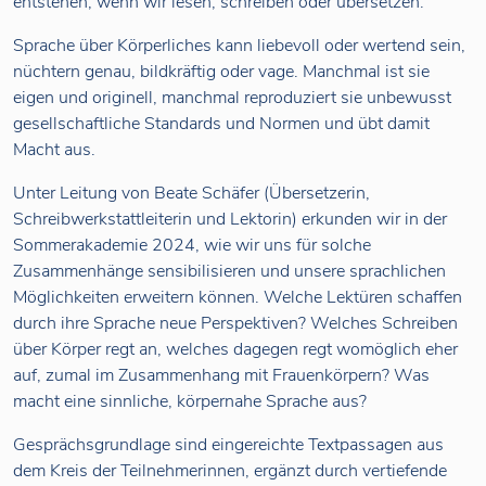
entstehen, wenn wir lesen, schreiben oder übersetzen.
Sprache über Körperliches kann liebevoll oder wertend sein,
nüchtern genau, bildkräftig oder vage. Manchmal ist sie
eigen und originell, manchmal reproduziert sie unbewusst
gesellschaftliche Standards und Normen und übt damit
Macht aus.
Unter Leitung von Beate Schäfer (Übersetzerin,
Schreibwerkstattleiterin und Lektorin) erkunden wir in der
Sommerakademie 2024, wie wir uns für solche
Zusammenhänge sensibilisieren und unsere sprachlichen
Möglichkeiten erweitern können. Welche Lektüren schaffen
durch ihre Sprache neue Perspektiven? Welches Schreiben
über Körper regt an, welches dagegen regt womöglich eher
auf, zumal im Zusammenhang mit Frauenkörpern? Was
macht eine sinnliche, körpernahe Sprache aus?
Gesprächsgrundlage sind eingereichte Textpassagen aus
dem Kreis der Teilnehmerinnen, ergänzt durch vertiefende