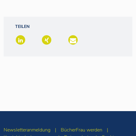
TEILEN
Newsletteranmeldung
BücherFrau werden