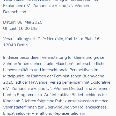
Explorative e.V., Zumunchi e.V. und UN Women
Deutschland
Datum: 08. Mai 2025
Uhrzeit: 16:00 Uhr
Veranstaltungsort: Café Neukölln, Karl-Marx-Platz 16,
12043 Berlin
In dieser besonderen Veranstaltung für kleine und große
Zuhörer*innen stehen starke Mädchen*, unterschiedliche
Lebensrealitäten und intersektionale Perspektiven im
Mittelpunkt. Im Rahmen der Feministischen Buchwoche
2025 lädt der HaWandel Verlag gemeinsam mit Explorative
e.V., Zumunchi e.V. und UN Women Deutschland zu einem
bunten Programm ein: Auf interaktive Bilderbuchkinos für
Kinder ab 3 Jahren folgt eine Publikumsdiskussion mit den
Veranstalter*innen zur Überwindung von Rollenklischees,
Empathielücke, Vielfalt und Repräsentation in