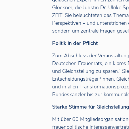
Glöckner, die Juristin Dr. Ulrike 
ZEIT. Sie beleuchteten das Thema 
Perspektiven – und unterstrichen 
sondern um zentrale Fragen gesell
Politik in der Pflicht
Zum Abschluss der Veranstaltung 
Deutschen Frauenrats, ein klares F
und Gleichstellung zu sparen.“ Sie 
Entscheidungsträger*innen, Gleic
und in allen Transformationspro
Bundeskanzler bis zur kommunal
Starke Stimme für Gleichstellun
Mit über 60 Mitgliedsorganisation
frauenpolitische Interessenvertret