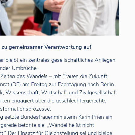
uft zu gemeinsamer Verantwortung auf
r bleibt ein zentrales gesellschaftliches Anliegen
fender Umbrüche.
n Zeiten des Wandels – mit Frauen die Zukunft
rat (DF) am Freitag zur Fachtagung nach Berlin.
k, Wissenschaft, Wirtschaft und Zivilgesellschaft
erten engagiert über die geschlechtergerechte
nsformationsprozesse.
g setzte Bundesfrauenministerin Karin Prien ein
ungsrede betonte sie: „Wandel heißt nicht
.“ Der Einsatz für Gleichstellung sei und bleibe