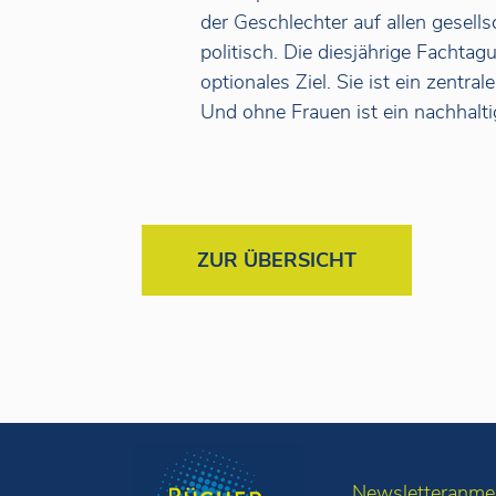
der Geschlechter auf allen gesells
politisch. Die diesjährige Fachtag
optionales Ziel. Sie ist ein zentra
Und ohne Frauen ist ein nachhalt
ZUR ÜBERSICHT
Newsletteranme