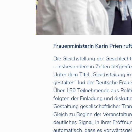
Frauenministerin Karin Prien r
Die Gleichstellung der Geschlechte
– insbesondere in Zeiten tiefgrei
Unter dem Titel
„Gleichstellung i
gestalten“
lud der Deutsche Frauen
Über 150 Teilnehmende aus Politi
folgten der Einladung und diskuti
Gestaltung gesellschaftlicher Tra
Gleich zu Beginn der Veranstaltun
deutliches Signal. In ihrer Eröffn
automatisch, dass es vorwärtsgeht