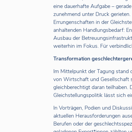
eine dauerhafte Aufgabe – gerade i
zunehmend unter Druck gerieten. 
Errungenschaften in der Gleichste
anhaltenden Handlungsbedarf: Ent
Ausbau der Betreuungsinfrastruk
weiterhin im Fokus. Für verbindli
Transformation geschlechterger
Im Mittelpunkt der Tagung stand 
von Wirtschaft und Gesellschaft s
gleichberechtigt daran teilhaben. 
Gleichstellungspolitik lässt sich 
In Vorträgen, Podien und Diskuss
aktuellen Herausforderungen ause
Berufen oder der geschlechtsspe
geladenen Expert*innen zählten u