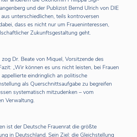
Spangenberg und der Publizist Bernd Ulrich von DIE
aus unterschiedlichen, teils kontroversen
dabei, dass es nicht nur um Fraueninteressen,
schaftlicher Zukunftsgestaltung geht.
zog Dr. Beate von Miquel, Vorsitzende des
azit: „Wir können es uns nicht leisten, bei Frauen
appellierte eindringlich an politische
hstellung als Querschnittsaufgabe zu begreifen
zessen systematisch mitzudenken – vom
en Verwaltung.
g
en ist der Deutsche Frauenrat die größte
ung in Deutschland. Sein Ziel: die Gleichstellung