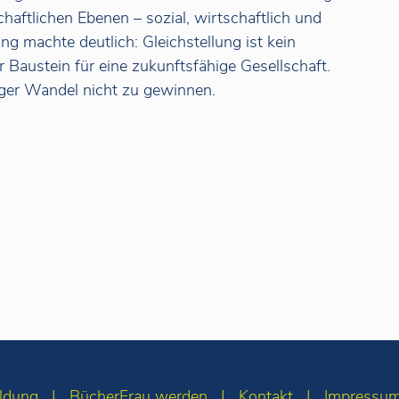
chaftlichen Ebenen – sozial, wirtschaftlich und
ung machte deutlich: Gleichstellung ist kein
ler Baustein für eine zukunftsfähige Gesellschaft.
iger Wandel nicht zu gewinnen.
ldung
BücherFrau werden
Kontakt
Impressu