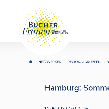
NETZWERKEN
REGIONALGRUPPEN
B
Hamburg: Somme
11.06.2022 16:00 Uhr