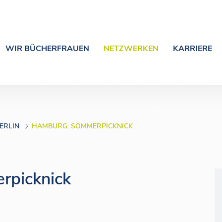
WIR BÜCHERFRAUEN
NETZWERKEN
KARRIERE
ERLIN
HAMBURG: SOMMERPICKNICK
rpicknick