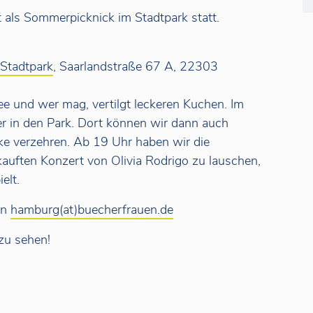
 als Sommerpicknick im Stadtpark statt.
 Stadtpark
, Saarlandstraße 67 A, 22303
fee und wer mag, vertilgt leckeren Kuchen. Im
er in den Park. Dort können wir dann auch
ke verzehren. Ab 19 Uhr haben wir die
auften Konzert von Olivia Rodrigo zu lauschen,
elt.
an
hamburg(at)buecherfrauen.de
zu sehen!