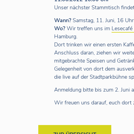
Unser nächster Stammtisch findet
Wann?
Samstag, 11. Juni, 16 Uhr
Wo?
Wir treffen uns im
Lesecafé
Hamburg.
Dort trinken wir einen ersten Kaf
Anschluss daran, ziehen wir weit
mitgebrachte Speisen und Geträn
Gelegenheit von dort dem ausverk
die live auf der Stadtparkbühne spi
Anmeldung bitte bis zum 2. Juni 
Wir freuen uns darauf, euch dort 