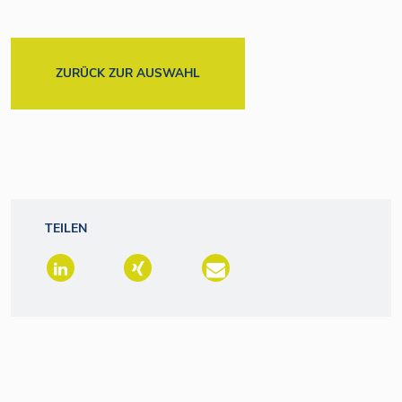
ZURÜCK ZUR AUSWAHL
TEILEN