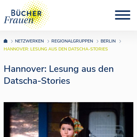
NETZWERKEN
REGIONALGRUPPEN
BERLIN
HANNOVER: LESUNG AUS DEN DATSCHA-STORIES
Hannover: Lesung aus den
Datscha-Stories