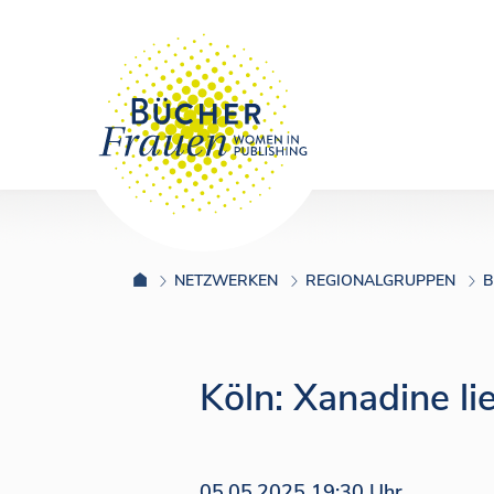
NETZWERKEN
REGIONALGRUPPEN
B
Köln: Xanadine li
05.05.2025 19:30 Uhr