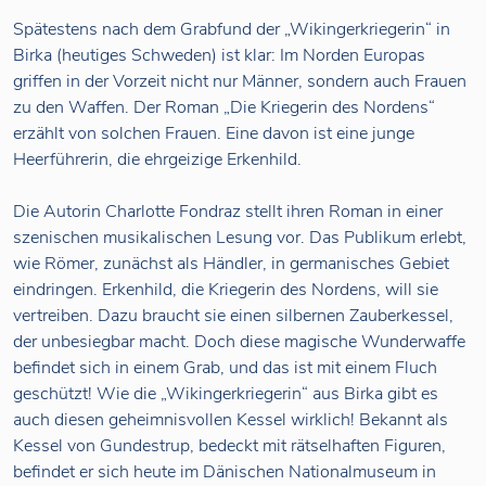
Spätestens nach dem Grabfund der „Wikingerkriegerin“ in
Birka (heutiges Schweden) ist klar: Im Norden Europas
griffen in der Vorzeit nicht nur Männer, sondern auch Frauen
zu den Waffen. Der Roman „Die Kriegerin des Nordens“
erzählt von solchen Frauen. Eine davon ist eine junge
Heerführerin, die ehrgeizige Erkenhild.
Die Autorin Charlotte Fondraz stellt ihren Roman in einer
szenischen musikalischen Lesung vor. Das Publikum erlebt,
wie Römer, zunächst als Händler, in germanisches Gebiet
eindringen. Erkenhild, die Kriegerin des Nordens, will sie
vertreiben. Dazu braucht sie einen silbernen Zauberkessel,
der unbesiegbar macht. Doch diese magische Wunderwaffe
befindet sich in einem Grab, und das ist mit einem Fluch
geschützt! Wie die „Wikingerkriegerin“ aus Birka gibt es
auch diesen geheimnisvollen Kessel wirklich! Bekannt als
Kessel von Gundestrup, bedeckt mit rätselhaften Figuren,
befindet er sich heute im Dänischen Nationalmuseum in