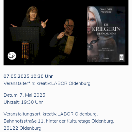
07.05.2025 19:30 Uhr
Veranstalter*in: kreativ:LABOR Oldenburg
Datum: 7. Mai 2025
Uhrzeit: 19:30 Uhr
Veranstaltungsort: kreativ:LABOR Oldenburg,
Bahnhofsstraße 11, hinter der Kulturetage Oldenburg,
26122 Oldenburg