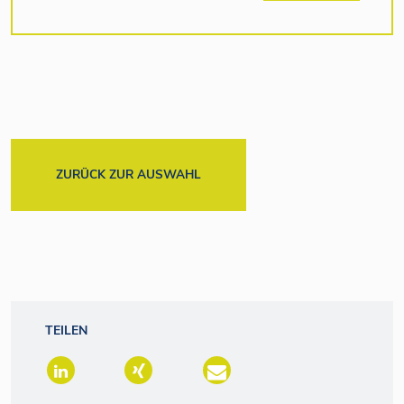
ZURÜCK ZUR AUSWAHL
TEILEN