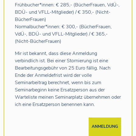
Frühbucher*innen: € 285,- (BücherFrauen, VdÜ-,
BDÜ- und VFLL-Mitglieder) / € 350,- (Nicht-
BücherFrauen)
Normalbucher*innen: € 300,- (BücherFrauen,
VdÜ-, BDÜ- und VFLL-Mitglieder) / € 365,-
(Nicht-BücherFrauen)
Mir ist bekannt, dass diese Anmeldung
verbindlich ist. Bei einer Stornierung ist eine
Bearbeitungsgebühr von 25 Euro fällig. Nach
Ende der Anmeldefrist wird der volle
Seminarbeitrag berechnet, wenn bis zum
Seminarbeginn keine Ersatzperson aus der
Warteliste meinen Seminarplatz übernehmen oder
ich eine Ersatzperson benennen kann.
ANMELDUNG