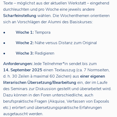
Texte – möglichst aus der aktuellen Werkstatt – eingehend
durchleuchten und pro Woche eine jeweils andere
Scharfeinstellung
wählen. Die Wochenthemen orientieren
sich an Vorschlägen der Alumni des Basiskurses:
•
Woche 1:
Tempora
•
Woche 2:
Nähe versus Distanz zum Original
•
Woche 3:
Redigieren
Anforderungen:
Jede Teilnehmer*in sendet bis zum
14. September 2025
einen Textauszug (ca. 7 Normseiten,
d. h. 30 Zeilen à maximal 60 Zeichen) aus
einer eigenen
literarischen
Übersetzung/Bearbeitung
ein, der im Laufe
des Seminars zur Diskussion gestellt und überarbeitet wird.
Dazu können in den Foren unterschiedliche, auch
berufspraktische Fragen (Akquise, Verfassen von Exposés
etc.) erörtert und übersetzungspraktische Erfahrungen
ausgetauscht werden.