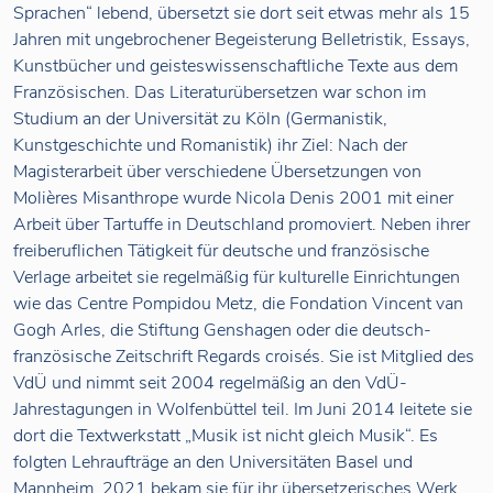
Sprachen“ lebend, übersetzt sie dort seit etwas mehr als 15
Jahren mit ungebrochener Begeisterung Belletristik, Essays,
Kunstbücher und geisteswissenschaftliche Texte aus dem
Französischen. Das Literaturübersetzen war schon im
Studium an der Universität zu Köln (Germanistik,
Kunstgeschichte und Romanistik) ihr Ziel: Nach der
Magisterarbeit über verschiedene Übersetzungen von
Molières Misanthrope wurde Nicola Denis 2001 mit einer
Arbeit über Tartuffe in Deutschland promoviert. Neben ihrer
freiberuflichen Tätigkeit für deutsche und französische
Verlage arbeitet sie regelmäßig für kulturelle Einrichtungen
wie das Centre Pompidou Metz, die Fondation Vincent van
Gogh Arles, die Stiftung Genshagen oder die deutsch-
französische Zeitschrift Regards croisés. Sie ist Mitglied des
VdÜ und nimmt seit 2004 regelmäßig an den VdÜ-
Jahrestagungen in Wolfenbüttel teil. Im Juni 2014 leitete sie
dort die Textwerkstatt „Musik ist nicht gleich Musik“. Es
folgten Lehraufträge an den Universitäten Basel und
Mannheim. 2021 bekam sie für ihr übersetzerisches Werk