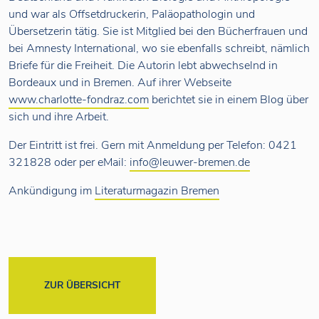
und war als Offsetdruckerin, Paläopathologin und
Übersetzerin tätig. Sie ist Mitglied bei den Bücherfrauen und
bei Amnesty International, wo sie ebenfalls schreibt, nämlich
Briefe für die Freiheit. Die Autorin lebt abwechselnd in
Bordeaux und in Bremen. Auf ihrer Webseite
www.charlotte-fondraz.com
berichtet sie in einem Blog über
sich und ihre Arbeit.
Der Eintritt ist frei. Gern mit Anmeldung per Telefon: 0421
321828 oder per eMail:
info@leuwer-bremen.de
Ankündigung im
Literaturmagazin Bremen
ZUR ÜBERSICHT