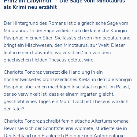
Prinz im Labyrinth" - Die Sage vom Minotaurus
als Krimi neu erzählt
Der Hintergrund des Romans ist die griechische Sage vom
Minotaurus. In der Sage verliebt sich die kretische Königin
Pasiphaë in einen Stier. Sie lässt sich von ihm begatten und
bringt ein Mischwesen, den Minotaurus, zur Welt. Dieser
lebt in einem Labyrinth, wo er schließlich von dem
griechischen Helden Theseus getötet wird.
Charlotte Fondraz versetzt die Handlung in ein
hochentwickeltes bronzezeitliches Kreta, in dem die Königin
Pasiphaë über einen mächtigen Inselstaat regiert. Im Palast,
der so verwinkelt ist, dass er einem Irrgarten gleicht,
geschieht eines Tages ein Mord. Doch ist Theseus wirklich
der Täter?
Charlotte Fondraz schreibt feministische Altertumsromane.
Bevor sie sich der Schriftstellerei widmete, studierte sie in
Deutschland und Frankreich Biologie und Anthropologie