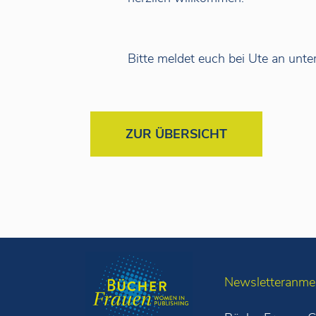
Bitte meldet euch bei Ute an unt
ZUR ÜBERSICHT
Newsletteranme