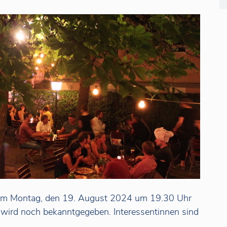
 am Montag, den 19. August 2024 um 19.30 Uhr
t wird noch bekanntgegeben. Interessentinnen sind