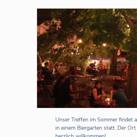
Unser Treffen im Sommer findet
in einem Biergarten statt. Der Or
herzlich willkommen!