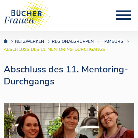
NETZWERKEN
REGIONALGRUPPEN
HAMBURG
ABSCHLUSS DES 11. MENTORING-DURCHGANGS
Abschluss des 11. Mentoring-
Durchgangs