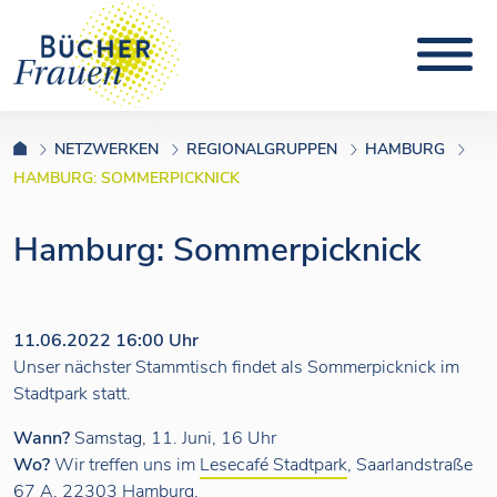
NETZWERKEN
REGIONALGRUPPEN
HAMBURG
HAMBURG: SOMMERPICKNICK
Hamburg: Sommerpicknick
11.06.2022 16:00 Uhr
Unser nächster Stammtisch findet als Sommerpicknick im
Stadtpark statt.
Wann?
Samstag, 11. Juni, 16 Uhr
Wo?
Wir treffen uns im
Lesecafé Stadtpark
, Saarlandstraße
67 A, 22303 Hamburg.