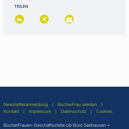
TEILEN
Newsletteranmeldung
BücherFrau werden
Kontakt
Impressum
Datenschutz
Cookies
BücherFrauen-Geschäftsstelle c/o Büro Seehausen +