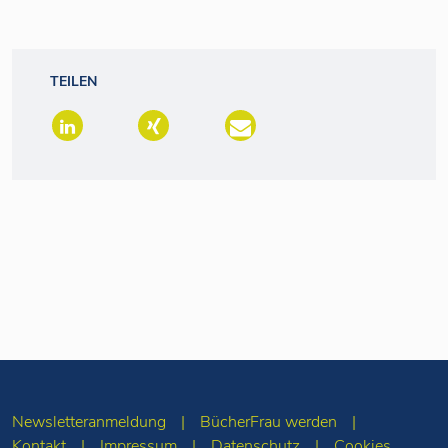
TEILEN
Newsletteranmeldung
BücherFrau werden
Kontakt
Impressum
Datenschutz
Cookies