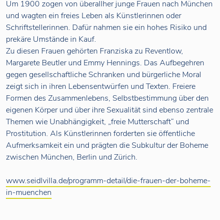
Um 1900 zogen von überallher junge Frauen nach München
und wagten ein freies Leben als Künstlerinnen oder
Schriftstellerinnen. Dafür nahmen sie ein hohes Risiko und
prekäre Umstände in Kauf.
Zu diesen Frauen gehörten Franziska zu Reventlow,
Margarete Beutler und Emmy Hennings. Das Aufbegehren
gegen gesellschaftliche Schranken und bürgerliche Moral
zeigt sich in ihren Lebensentwürfen und Texten. Freiere
Formen des Zusammenlebens, Selbstbestimmung über den
eigenen Körper und über ihre Sexualität sind ebenso zentrale
Themen wie Unabhängigkeit, „freie Mutterschaft“ und
Prostitution. Als Künstlerinnen forderten sie öffentliche
Aufmerksamkeit ein und prägten die Subkultur der Boheme
zwischen München, Berlin und Zürich.
www.seidlvilla.de/programm-detail/die-frauen-der-boheme-
in-muenchen