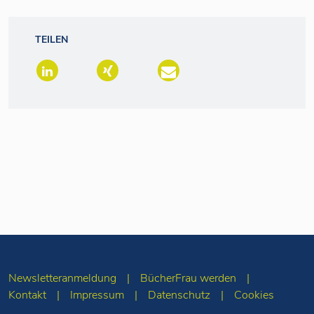
TEILEN
Newsletteranmeldung
BücherFrau werden
Kontakt
Impressum
Datenschutz
Cookies