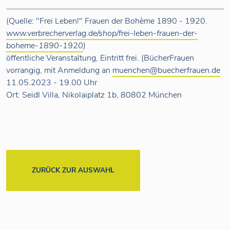
(Quelle: "Frei Leben!" Frauen der Bohème 1890 - 1920.
www.verbrecherverlag.de/shop/frei-leben-frauen-der-
boheme-1890-1920
)
öffentliche Veranstaltung, Eintritt frei. (BücherFrauen
vorrangig, mit Anmeldung an
muenchen@buecherfrauen.de
11.05.2023 - 19.00 Uhr
Ort: Seidl Villa, Nikolaiplatz 1b, 80802 München
ZURÜCK ZUR AUSWAHL