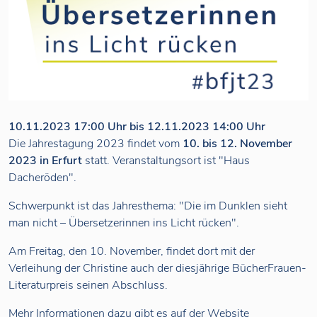
10.11.2023 17:00 Uhr bis 12.11.2023 14:00 Uhr
Die Jahrestagung 2023 findet vom
10. bis 12. November
2023 in Erfurt
statt. Veranstaltungsort ist "Haus
Dacheröden".
Schwerpunkt ist das Jahresthema: "Die im Dunklen sieht
man nicht – Übersetzerinnen ins Licht rücken".
Am Freitag, den 10. November, findet dort mit der
Verleihung der Christine auch der diesjährige BücherFrauen-
Literaturpreis seinen Abschluss.
Mehr Informationen dazu gibt es auf der Website