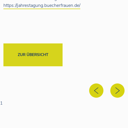
https://jahrestagung.buecherfrauen.de/
ZUR ÜBERSICHT
1