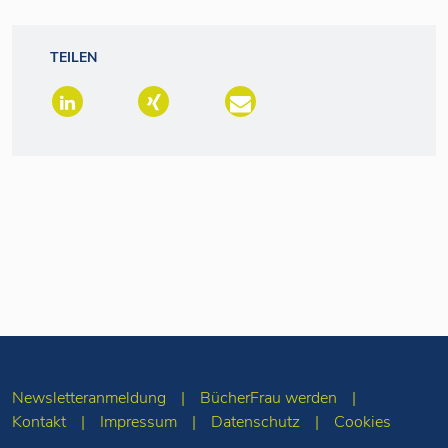
TEILEN
Newsletteranmeldung
BücherFrau werden
Kontakt
Impressum
Datenschutz
Cookies