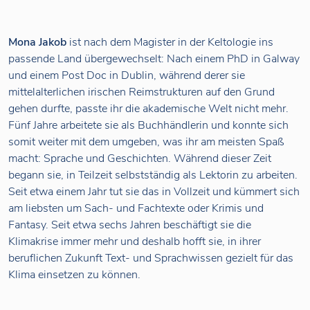
Mona Jakob
ist nach dem Magister in der Keltologie ins
passende Land übergewechselt: Nach einem PhD in Galway
und einem Post Doc in Dublin, während derer sie
mittelalterlichen irischen Reimstrukturen auf den Grund
gehen durfte, passte ihr die akademische Welt nicht mehr.
Fünf Jahre arbeitete sie als Buchhändlerin und konnte sich
somit weiter mit dem umgeben, was ihr am meisten Spaß
macht: Sprache und Geschichten. Während dieser Zeit
begann sie, in Teilzeit selbstständig als Lektorin zu arbeiten.
Seit etwa einem Jahr tut sie das in Vollzeit und kümmert sich
am liebsten um Sach- und Fachtexte oder Krimis und
Fantasy. Seit etwa sechs Jahren beschäftigt sie die
Klimakrise immer mehr und deshalb hofft sie, in ihrer
beruflichen Zukunft Text- und Sprachwissen gezielt für das
Klima einsetzen zu können.