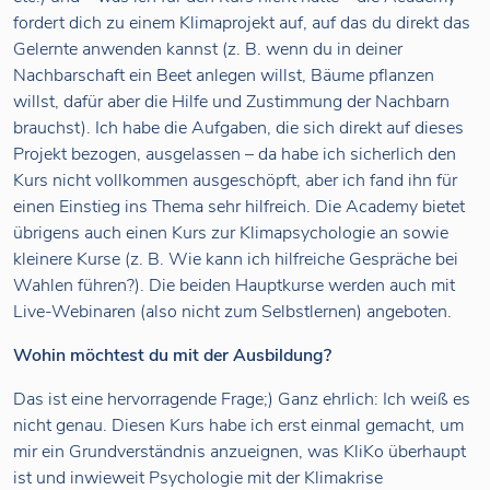
fordert dich zu einem Klimaprojekt auf, auf das du direkt das
Gelernte anwenden kannst (z. B. wenn du in deiner
Nachbarschaft ein Beet anlegen willst, Bäume pflanzen
willst, dafür aber die Hilfe und Zustimmung der Nachbarn
brauchst). Ich habe die Aufgaben, die sich direkt auf dieses
Projekt bezogen, ausgelassen – da habe ich sicherlich den
Kurs nicht vollkommen ausgeschöpft, aber ich fand ihn für
einen Einstieg ins Thema sehr hilfreich. Die Academy bietet
übrigens auch einen Kurs zur Klimapsychologie an sowie
kleinere Kurse (z. B. Wie kann ich hilfreiche Gespräche bei
Wahlen führen?). Die beiden Hauptkurse werden auch mit
Live-Webinaren (also nicht zum Selbstlernen) angeboten.
Wohin möchtest du mit der Ausbildung?
Das ist eine hervorragende Frage;) Ganz ehrlich: Ich weiß es
nicht genau. Diesen Kurs habe ich erst einmal gemacht, um
mir ein Grundverständnis anzueignen, was KliKo überhaupt
ist und inwieweit Psychologie mit der Klimakrise