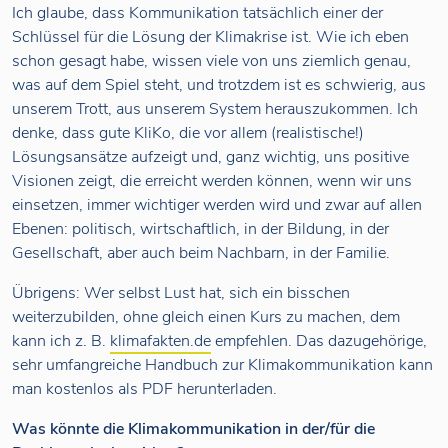
Ich glaube, dass Kommunikation tatsächlich einer der
Schlüssel für die Lösung der Klimakrise ist. Wie ich eben
schon gesagt habe, wissen viele von uns ziemlich genau,
was auf dem Spiel steht, und trotzdem ist es schwierig, aus
unserem Trott, aus unserem System herauszukommen. Ich
denke, dass gute KliKo, die vor allem (realistische!)
Lösungsansätze aufzeigt und, ganz wichtig, uns positive
Visionen zeigt, die erreicht werden können, wenn wir uns
einsetzen, immer wichtiger werden wird und zwar auf allen
Ebenen: politisch, wirtschaftlich, in der Bildung, in der
Gesellschaft, aber auch beim Nachbarn, in der Familie.
Übrigens: Wer selbst Lust hat, sich ein bisschen
weiterzubilden, ohne gleich einen Kurs zu machen, dem
kann ich z. B.
klimafakten.de
empfehlen. Das dazugehörige,
sehr umfangreiche Handbuch zur Klimakommunikation kann
man kostenlos als PDF herunterladen.
Was könnte die Klimakommunikation in der/für die