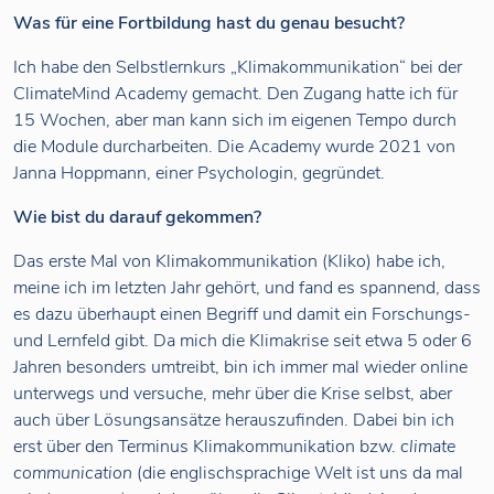
Was für eine Fortbildung hast du genau besucht?
Ich habe den Selbstlernkurs „Klimakommunikation“ bei der
ClimateMind Academy gemacht. Den Zugang hatte ich für
15 Wochen, aber man kann sich im eigenen Tempo durch
die Module durcharbeiten. Die Academy wurde 2021 von
Janna Hoppmann, einer Psychologin, gegründet.
Wie bist du darauf gekommen?
Das erste Mal von Klimakommunikation (Kliko) habe ich,
meine ich im letzten Jahr gehört, und fand es spannend, dass
es dazu überhaupt einen Begriff und damit ein Forschungs-
und Lernfeld gibt. Da mich die Klimakrise seit etwa 5 oder 6
Jahren besonders umtreibt, bin ich immer mal wieder online
unterwegs und versuche, mehr über die Krise selbst, aber
auch über Lösungsansätze herauszufinden. Dabei bin ich
erst über den Terminus Klimakommunikation bzw.
climate
communication
(die englischsprachige Welt ist uns da mal