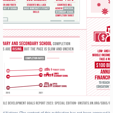
ted Nations (The content of this publication has not been approved by