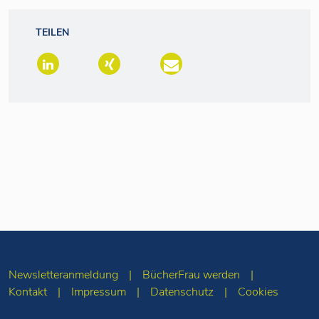
TEILEN
Newsletteranmeldung
BücherFrau werden
Kontakt
Impressum
Datenschutz
Cookies