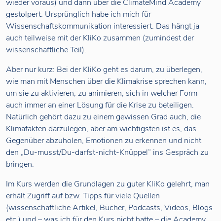
wieder voraus) und dann über die ClimateMind Academy
gestolpert. Ursprünglich habe ich mich für
Wissenschaftskommunikation interessiert. Das hängt ja
auch teilweise mit der KliKo zusammen (zumindest der
wissenschaftliche Teil).
Aber nur kurz: Bei der KliKo geht es darum, zu überlegen,
wie man mit Menschen über die Klimakrise sprechen kann,
um sie zu aktivieren, zu animieren, sich in welcher Form
auch immer an einer Lösung für die Krise zu beteiligen.
Natürlich gehört dazu zu einem gewissen Grad auch, die
Klimafakten darzulegen, aber am wichtigsten ist es, das
Gegenüber abzuholen, Emotionen zu erkennen und nicht
den „Du-musst/Du-darfst-nicht-Knüppel“ ins Gespräch zu
bringen.
Im Kurs werden die Grundlagen zu guter KliKo gelehrt, man
erhält Zugriff auf bzw. Tipps für viele Quellen
(wissenschaftliche Artikel, Bücher, Podcasts, Videos, Blogs
etc.) und – was ich für den Kurs nicht hatte – die Academy