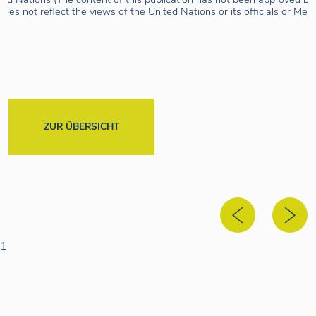
oes not reflect the views of the United Nations or its officials or Me
ZUR ÜBERSICHT
1