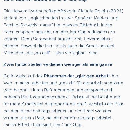
Die Harvard-Wirtschaftsprofessorin Claudia Goldin (2021)
spricht von Ungleichheiten in zwei Sphären: Karriere und
Familie. Sie weist darauf hin, dass es Gleichheit in der
Familiensphäre braucht, um den Job-Gap reduzieren zu
können. Denn Sorgearbeit braucht Zeit, Erwerbsarbeit
ebenso. Sowohl die Familie als auch die Arbeit braucht
Menschen, die „on call“ – also verfügbar – sind.
Zwei halbe Stellen verdienen weniger als eine ganze
Golin weist auf das
Phänomen der „gierigen Arbeit“
hin:
Wer immerzu arbeiten und „on call“ für die Arbeit sein kann,
wird belohnt: durch Beförderungen und entsprechend
höheren Bruttostundenverdienst. Dabei ist die Belohnung
für mehr Arbeitszeit disproportional groß, weshalb ein Paar,
bei dem beide halbtags arbeiten, in der Regel weniger
verdient als ein Paar, bei dem eine*r ganztags arbeitet.
Dieser Effekt stabilisiert den Care-Gap.