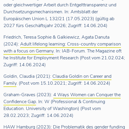
oder gleichwertiger Arbeit durch Entgelttransparenz und
Durchsetzungsmechanismen. In: Amtsblatt der
Europäischen Union L 132/21 (17.05.2023) (gültig ab
2027 fürs Geschäftsjahr 2026; Zugriff: 14.06.204)
Friedrich, Teresa Sophie & Galkiewicz, Agata Danuta
(2024):
Adult lifelong learning: Cross-country comparison
with a focus on Germany
. In: IAB-Forum. The Magazine oft
he Institute for Employment Research (Post vom 21.02.024;
Zugriff: 14.06.2024)
Goldin, Claudia (2021):
Claudia Goldin on Career and
Family
. (Post vom 15.10.2021; Zugriff: 14.06.2024)
Graham-Graves (2023):
4 Ways Women can Conquer the
Confidence Gap
. In: W (Professional & Continuing
Education. University of Washington) (Post vom
28.02.2023; Zugriff: 14.06.2024)
HAW Hamburg (2023):
Die Problematik des gender funding