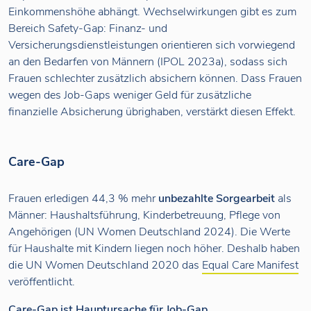
Einkommenshöhe abhängt. Wechselwirkungen gibt es zum
Bereich Safety-Gap: Finanz- und
Versicherungsdienstleistungen orientieren sich vorwiegend
an den Bedarfen von Männern (IPOL 2023a), sodass sich
Frauen schlechter zusätzlich absichern können. Dass Frauen
wegen des Job-Gaps weniger Geld für zusätzliche
finanzielle Absicherung übrighaben, verstärkt diesen Effekt.
Care-Gap
Frauen erledigen 44,3 % mehr
unbezahlte Sorgearbeit
als
Männer: Haushaltsführung, Kinderbetreuung, Pflege von
Angehörigen (UN Women Deutschland 2024). Die Werte
für Haushalte mit Kindern liegen noch höher. Deshalb haben
die UN Women Deutschland 2020 das
Equal Care Manifest
veröffentlicht.
Care-Gap ist Hauptursache für Job-Gap