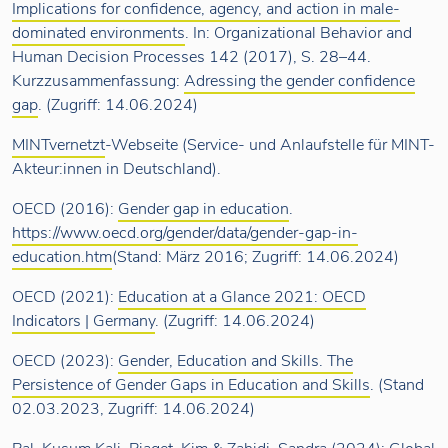
Implications for confidence, agency, and action in male-
dominated environments
. In: Organizational Behavior and
Human Decision Processes 142 (2017), S. 28–44.
Kurzzusammenfassung:
Adressing the gender confidence
gap
. (Zugriff: 14.06.2024)
MINTvernetzt
-Webseite (Service- und Anlaufstelle für MINT-
Akteur:innen in Deutschland).
OECD (2016):
Gender gap in education
.
https://www.oecd.org/gender/data/gender-gap-in-
education.htm
(Stand: März 2016; Zugriff: 14.06.2024)
OECD (2021):
Education at a Glance 2021: OECD
Indicators | Germany
. (Zugriff: 14.06.2024)
OECD (2023):
Gender, Education and Skills. The
Persistence of Gender Gaps in Education and Skills
. (Stand
02.03.2023, Zugriff: 14.06.2024)