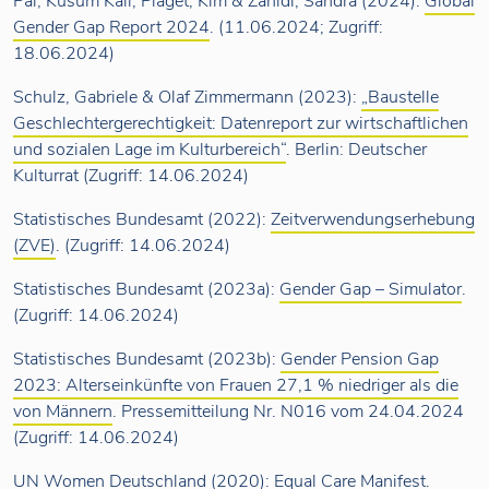
Pal, Kusum Kali, Piaget, Kim & Zahidi, Sandra (2024):
Global
Gender Gap Report 2024
. (11.06.2024; Zugriff:
18.06.2024)
Schulz, Gabriele & Olaf Zimmermann (2023):
„Baustelle
Geschlechtergerechtigkeit: Datenreport zur wirtschaftlichen
und sozialen Lage im Kulturbereich“
. Berlin: Deutscher
Kulturrat (Zugriff: 14.06.2024)
Statistisches Bundesamt (2022):
Zeitverwendungserhebung
(ZVE)
. (Zugriff: 14.06.2024)
Statistisches Bundesamt (2023a):
Gender Gap – Simulator
.
(Zugriff: 14.06.2024)
Statistisches Bundesamt (2023b):
Gender Pension Gap
2023: Alterseinkünfte von Frauen 27,1 % niedriger als die
von Männern
. Pressemitteilung Nr. N016 vom 24.04.2024
(Zugriff: 14.06.2024)
UN Women Deutschland (2020):
Equal Care Manifest
.