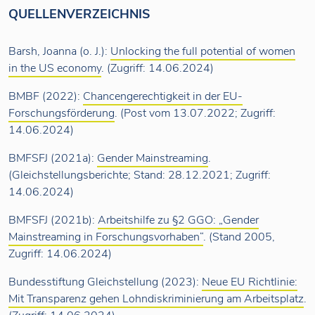
QUELLENVERZEICHNIS
Barsh, Joanna (o. J.):
Unlocking the full potential of women
in the US economy
. (Zugriff: 14.06.2024)
BMBF (2022):
Chancengerechtigkeit in der EU-
Forschungsförderung
. (Post vom 13.07.2022; Zugriff:
14.06.2024)
BMFSFJ (2021a):
Gender Mainstreaming
.
(Gleichstellungsberichte; Stand: 28.12.2021; Zugriff:
14.06.2024)
BMFSFJ (2021b):
Arbeitshilfe zu §2 GGO: „Gender
Mainstreaming in Forschungsvorhaben“
. (Stand 2005,
Zugriff: 14.06.2024)
Bundesstiftung Gleichstellung (2023):
Neue EU Richtlinie:
Mit Transparenz gehen Lohndiskriminierung am Arbeitsplatz
.