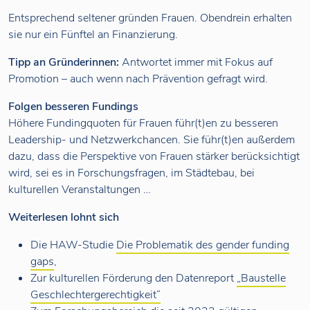
Entsprechend seltener gründen Frauen. Obendrein erhalten
sie nur ein Fünftel an Finanzierung.
Tipp an Gründerinnen:
Antwortet immer mit Fokus auf
Promotion – auch wenn nach Prävention gefragt wird.
Folgen besseren Fundings
Höhere Fundingquoten für Frauen führ(t)en zu besseren
Leadership- und Netzwerkchancen. Sie führ(t)en außerdem
dazu, dass die Perspektive von Frauen stärker berücksichtigt
wird, sei es in Forschungsfragen, im Städtebau, bei
kulturellen Veranstaltungen …
Weiterlesen lohnt sich
Die HAW-Studie
Die Problematik des gender funding
gaps
,
Zur kulturellen Förderung den Datenreport
„Baustelle
Geschlechtergerechtigkeit“