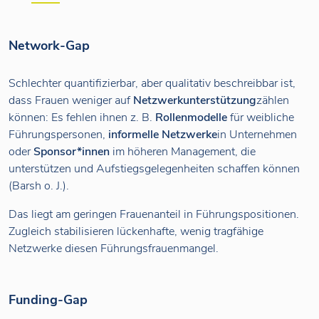
Network-Gap
Schlechter quantifizierbar, aber qualitativ beschreibbar ist,
dass Frauen weniger auf
Netzwerkunterstützung
zählen
können: Es fehlen ihnen z. B.
Rollenmodelle
für weibliche
Führungspersonen,
informelle Netzwerke
in Unternehmen
oder
Sponsor*innen
im höheren Management, die
unterstützen und Aufstiegsgelegenheiten schaffen können
(Barsh o. J.).
Das liegt am geringen Frauenanteil in Führungspositionen.
Zugleich stabilisieren lückenhafte, wenig tragfähige
Netzwerke diesen Führungsfrauenmangel.
Funding-Gap