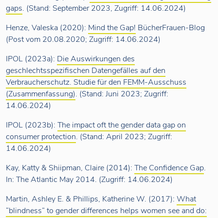
gaps
. (Stand: September 2023, Zugriff: 14.06.2024)
Henze, Valeska (2020):
Mind the Gap!
BücherFrauen-Blog
(Post vom 20.08.2020; Zugriff: 14.06.2024)
IPOL (2023a):
Die Auswirkungen des
geschlechtsspezifischen Datengefälles auf den
Verbraucherschutz. Studie für den FEMM-Ausschuss
(Zusammenfassung)
. (Stand: Juni 2023; Zugriff:
14.06.2024)
IPOL (2023b):
The impact oft the gender data gap on
consumer protection
. (Stand: April 2023; Zugriff:
14.06.2024)
Kay, Katty & Shiipman, Claire (2014):
The Confidence Gap
.
In: The Atlantic May 2014. (Zugriff: 14.06.2024)
Martin, Ashley E. & Phillips, Katherine W. (2017):
What
“blindness” to gender differences helps women see and do: