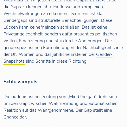
Was machen wir jetzt mit den vielen Gaps? Es ist wichtig,
die Gaps zu kennen, ihre Einflüsse und komplexen
Wechselwirkungen zu erkennen. Denn eins ist klar:
Gendergaps sind strukturelle Benachteiligungen. Diese
Lücken kann keine*r einzeln schließen. Das ist keine
Privatangelegenheit, sondern dafür braucht es politischen
Willen, Finanzierung und strukturelle Änderungen. Die
genderspezifischen Formulierungen der Nachhaltigkeitsziele
der UN Women und das jährliche Erstellen der
Gender-
Snapshots
sind Schritte in diese Richtung.
Schlussimpuls
Die buddhistische Deutung von „
Mind the gap
“ dreht sich
um den Gap zwischen Wahrnehmung und automatischer
Reaktion auf das Wahrgenommene. Der Gap stellt eine
Chance dar,