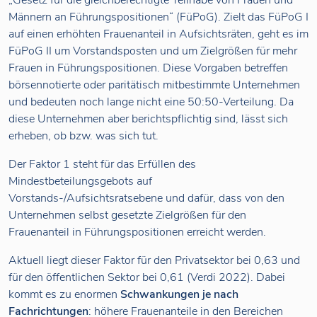
„Gesetz für die gleichberechtigte Teilhabe von Frauen und
Männern an Führungspositionen“ (FüPoG). Zielt das FüPoG I
auf einen erhöhten Frauenanteil in Aufsichtsräten, geht es im
FüPoG II um Vorstandsposten und um Zielgrößen für mehr
Frauen in Führungspositionen. Diese Vorgaben betreffen
börsennotierte oder paritätisch mitbestimmte Unternehmen
und bedeuten noch lange nicht eine 50:50-Verteilung. Da
diese Unternehmen aber berichtspflichtig sind, lässt sich
erheben, ob bzw. was sich tut.
Der Faktor 1 steht für das Erfüllen des
Mindestbeteilungsgebots auf
Vorstands-/Aufsichtsratsebene und dafür, dass von den
Unternehmen selbst gesetzte Zielgrößen für den
Frauenanteil in Führungspositionen erreicht werden.
Aktuell liegt dieser Faktor für den Privatsektor bei 0,63 und
für den öffentlichen Sektor bei 0,61 (Verdi 2022). Dabei
kommt es zu enormen
Schwankungen je nach
Fachrichtungen
: höhere Frauenanteile in den Bereichen