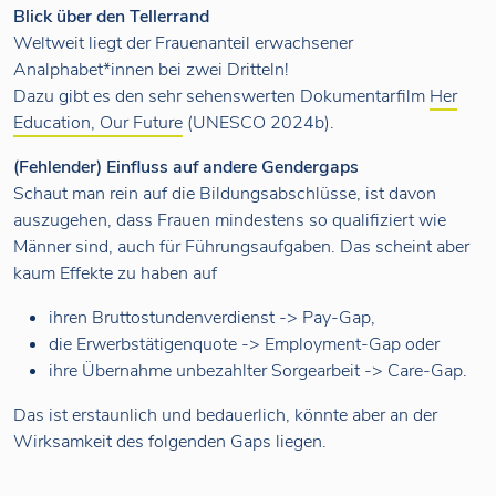
Blick über den Tellerrand
Weltweit liegt der Frauenanteil erwachsener
Analphabet*innen bei zwei Dritteln!
Dazu gibt es den sehr sehenswerten Dokumentarfilm
Her
Education, Our Future
(UNESCO 2024b).
(Fehlender) Einfluss auf andere Gendergaps
Schaut man rein auf die Bildungsabschlüsse, ist davon
auszugehen, dass Frauen mindestens so qualifiziert wie
Männer sind, auch für Führungsaufgaben. Das scheint aber
kaum Effekte zu haben auf
ihren Bruttostundenverdienst -> Pay-Gap,
die Erwerbstätigenquote -> Employment-Gap oder
ihre Übernahme unbezahlter Sorgearbeit -> Care-Gap.
Das ist erstaunlich und bedauerlich, könnte aber an der
Wirksamkeit des folgenden Gaps liegen.