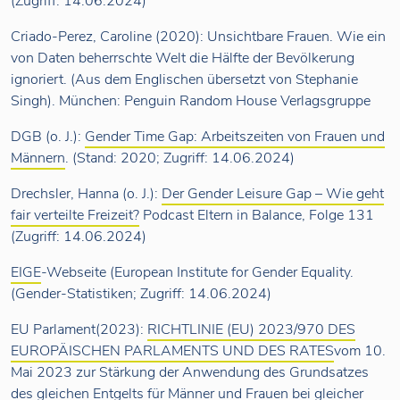
(Zugriff: 14.06.2024)
Criado-Perez, Caroline (2020): Unsichtbare Frauen. Wie ein
von Daten beherrschte Welt die Hälfte der Bevölkerung
ignoriert. (Aus dem Englischen übersetzt von Stephanie
Singh). München: Penguin Random House Verlagsgruppe
DGB (o. J.):
Gender Time Gap: Arbeitszeiten von Frauen und
Männern
. (Stand: 2020; Zugriff: 14.06.2024)
Drechsler, Hanna (o. J.):
Der Gender Leisure Gap – Wie geht
fair verteilte Freizeit?
Podcast Eltern in Balance, Folge 131
(Zugriff: 14.06.2024)
EIGE
-Webseite (European Institute for Gender Equality.
(Gender-Statistiken; Zugriff: 14.06.2024)
EU Parlament(2023):
RICHTLINIE (EU) 2023/970 DES
EUROPÄISCHEN PARLAMENTS UND DES RATES
vom 10.
Mai 2023 zur Stärkung der Anwendung des Grundsatzes
des gleichen Entgelts für Männer und Frauen bei gleicher