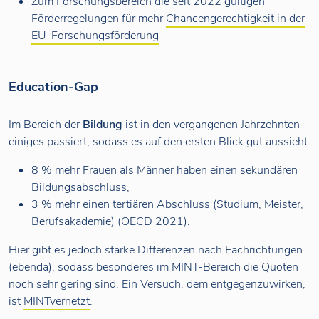
Zum Forschungsbereich die seit 2022 gültigen
Förderregelungen für mehr
Chancengerechtigkeit in der
EU-Forschungsförderung
Education-Gap
Im Bereich der
Bildung
ist in den vergangenen Jahrzehnten
einiges passiert, sodass es auf den ersten Blick gut aussieht:
8 % mehr Frauen als Männer haben einen sekundären
Bildungsabschluss,
3 % mehr einen tertiären Abschluss (Studium, Meister,
Berufsakademie) (OECD 2021).
Hier gibt es jedoch starke Differenzen nach Fachrichtungen
(ebenda), sodass besonderes im MINT-Bereich die Quoten
noch sehr gering sind. Ein Versuch, dem entgegenzuwirken,
ist
MINTvernetzt
.