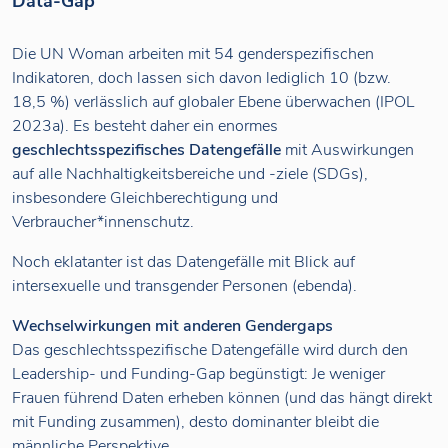
Data-Gap
Die UN Woman arbeiten mit 54 genderspezifischen
Indikatoren, doch lassen sich davon lediglich 10 (bzw.
18,5 %) verlässlich auf globaler Ebene überwachen (IPOL
2023a). Es besteht daher ein enormes
geschlechtsspezifisches Datengefälle
mit Auswirkungen
auf alle Nachhaltigkeitsbereiche und -ziele (SDGs),
insbesondere Gleichberechtigung und
Verbraucher*innenschutz.
Noch eklatanter ist das Datengefälle mit Blick auf
intersexuelle und transgender Personen (ebenda).
Wechselwirkungen mit anderen Gendergaps
Das geschlechtsspezifische Datengefälle wird durch den
Leadership- und Funding-Gap begünstigt: Je weniger
Frauen führend Daten erheben können (und das hängt direkt
mit Funding zusammen), desto dominanter bleibt die
männliche Perspektive.