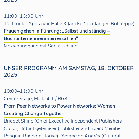
11:00–13:00 Uhr
Treffpunkt: Agora vor Halle 3 (am Fuß der langen Rolltreppe)
Frauen gehen in Führung: „Selbst und ständig –
Buchunternehmerinnen erzählen“
Messerundgang mit Sonja Fehling
UNSER PROGRAMM AM SAMSTAG, 18. OKTOBER
2025
10:00–11:00 Uhr
Centre Stage, Halle 4.1 / B68
From Peer Networks to Power Networks: Women
Creating Change Together
Bridget Shine (Chief Executive Independent Publishers
Guild), Britta Egetemeier (Publisher and Board Member
Penguin Random House), Yvonne de Andrés (Cultural