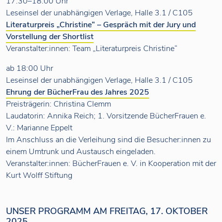
17:30–18:00 Uhr
Leseinsel der unabhängigen Verlage, Halle 3.1 / C105
Literaturpreis „Christine“ – Gespräch mit der Jury und
Vorstellung der Shortlist
Veranstalter:innen: Team „Literaturpreis Christine“
ab 18:00 Uhr
Leseinsel der unabhängigen Verlage, Halle 3.1 / C105
Ehrung der BücherFrau des Jahres 2025
Preisträgerin: Christina Clemm
Laudatorin: Annika Reich; 1. Vorsitzende BücherFrauen e.
V.: Marianne Eppelt
Im Anschluss an die Verleihung sind die Besucher:innen zu
einem Umtrunk und Austausch eingeladen.
Veranstalter:innen: BücherFrauen e. V. in Kooperation mit der
Kurt Wolff Stiftung
UNSER PROGRAMM AM FREITAG, 17. OKTOBER
2025