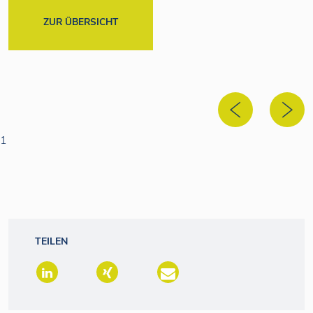
ZUR ÜBERSICHT
1
TEILEN