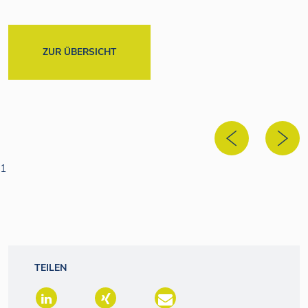
ZUR ÜBERSICHT
1
TEILEN