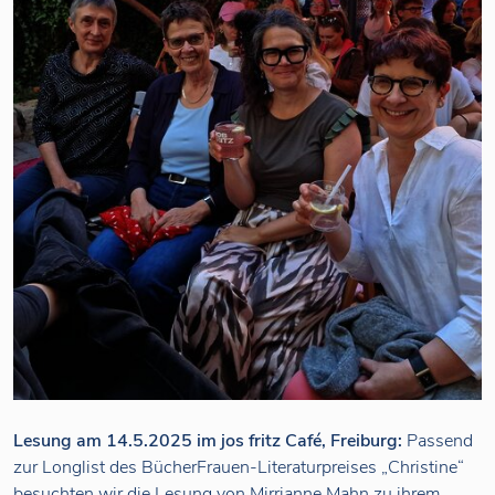
Lesung am 14.5.2025 im jos fritz Café, Freiburg:
Passend
zur Longlist des BücherFrauen-Literaturpreises „Christine“
besuchten wir die Lesung von Mirrianne Mahn zu ihrem