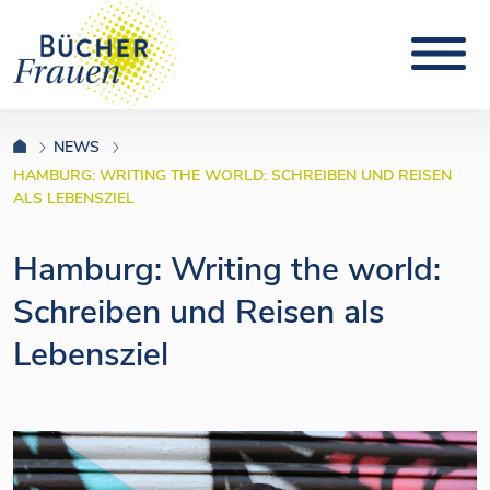
NEWS
HAMBURG: WRITING THE WORLD: SCHREIBEN UND REISEN
ALS LEBENSZIEL
Hamburg: Writing the world:
Schreiben und Reisen als
Lebensziel