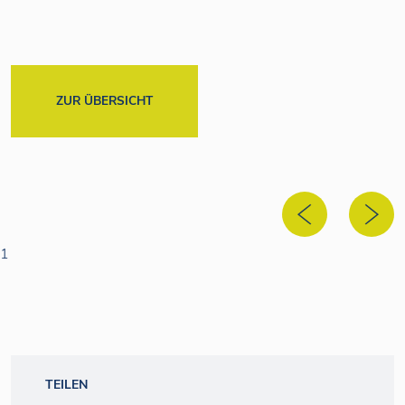
ZUR ÜBERSICHT
1
TEILEN