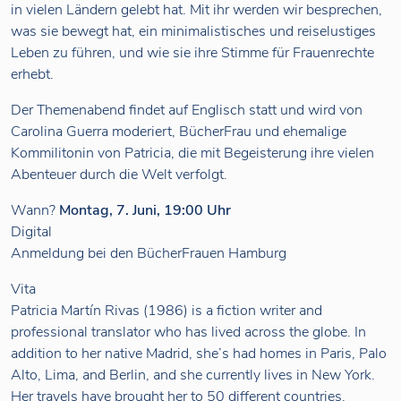
in vielen Ländern gelebt hat. Mit ihr werden wir besprechen,
was sie bewegt hat, ein minimalistisches und reiselustiges
Leben zu führen, und wie sie ihre Stimme für Frauenrechte
erhebt.
Der Themenabend findet auf Englisch statt und wird von
Carolina Guerra moderiert, BücherFrau und ehemalige
Kommilitonin von Patricia, die mit Begeisterung ihre vielen
Abenteuer durch die Welt verfolgt.
Wann?
Montag, 7. Juni, 19:00 Uhr
Digital
Anmeldung bei den BücherFrauen Hamburg
Vita
Patricia Martín Rivas (1986) is a fiction writer and
professional translator who has lived across the globe. In
addition to her native Madrid, she’s had homes in Paris, Palo
Alto, Lima, and Berlin, and she currently lives in New York.
Her travels have brought her to 50 different countries.