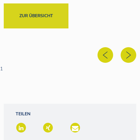
ZUR ÜBERSICHT
1
TEILEN