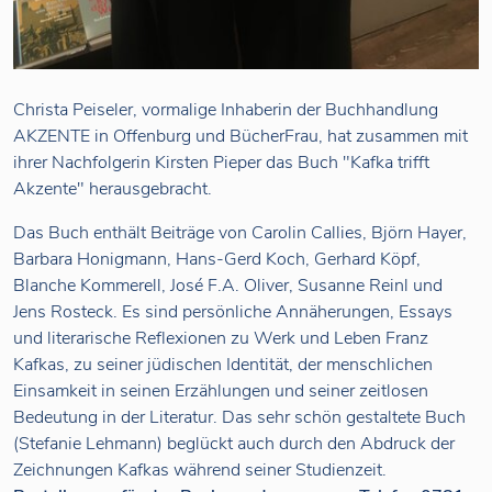
Christa Peiseler, vormalige Inhaberin der Buchhandlung
AKZENTE in Offenburg und BücherFrau, hat zusammen mit
ihrer Nachfolgerin Kirsten Pieper das Buch "Kafka trifft
Akzente" herausgebracht.
Das Buch enthält Beiträge von Carolin Callies, Björn Hayer,
Barbara Honigmann, Hans-Gerd Koch, Gerhard Köpf,
Blanche Kommerell, José F.A. Oliver, Susanne Reinl und
Jens Rosteck. Es sind persönliche Annäherungen, Essays
und literarische Reflexionen zu Werk und Leben Franz
Kafkas, zu seiner jüdischen Identität, der menschlichen
Einsamkeit in seinen Erzählungen und seiner zeitlosen
Bedeutung in der Literatur. Das sehr schön gestaltete Buch
(Stefanie Lehmann) beglückt auch durch den Abdruck der
Zeichnungen Kafkas während seiner Studienzeit.