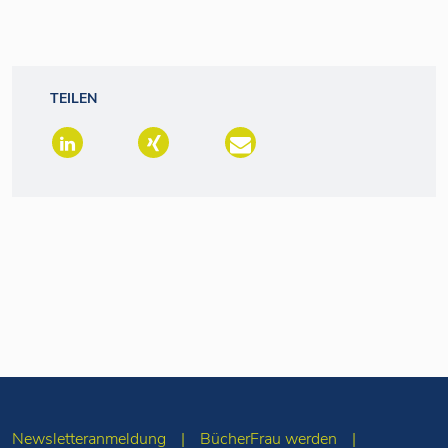
TEILEN
Newsletteranmeldung
BücherFrau werden