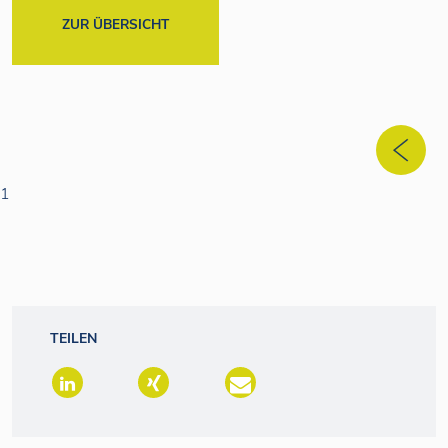
ZUR ÜBERSICHT
1
TEILEN