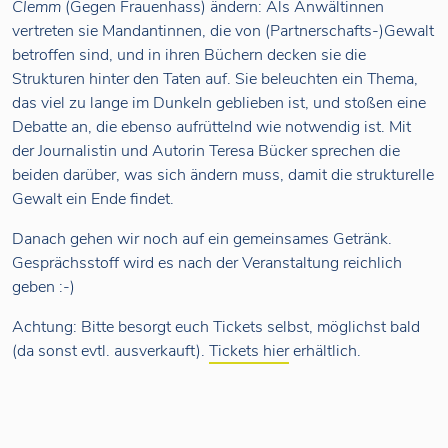
Clemm
(Gegen Frauenhass) ändern: Als Anwältinnen
vertreten sie Mandantinnen, die von (Partnerschafts-)Gewalt
betroffen sind, und in ihren Büchern decken sie die
Strukturen hinter den Taten auf. Sie beleuchten ein Thema,
das viel zu lange im Dunkeln geblieben ist, und stoßen eine
Debatte an, die ebenso aufrüttelnd wie notwendig ist. Mit
der Journalistin und Autorin Teresa Bücker sprechen die
beiden darüber, was sich ändern muss, damit die strukturelle
Gewalt ein Ende findet.
Danach gehen wir noch auf ein gemeinsames Getränk.
Gesprächsstoff wird es nach der Veranstaltung reichlich
geben :-)
Achtung: Bitte besorgt euch Tickets selbst, möglichst bald
(da sonst evtl. ausverkauft).
Tickets hier
erhältlich.