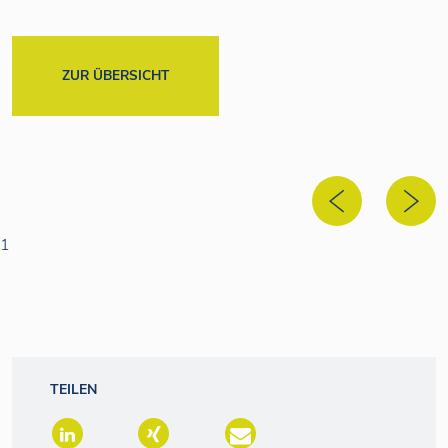
ZUR ÜBERSICHT
1
TEILEN