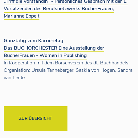
„Triff die Vorständin“ - Persönliches Gespräch mit der 1.
Vorsitzenden des Berufsnetzwerks BücherFrauen,
Marianne Eppelt
Ganztätig zum Karrieretag
Das BUCHORCHESTER Eine Ausstellung der
BücherFrauen - Women in Publishing
In Kooperation mit dem Börsenverein des dt. Buchhandels
Organiation: Ursula Tanneberger, Saskia von Högen, Sandra
van Lente
ZUR ÜBERSICHT