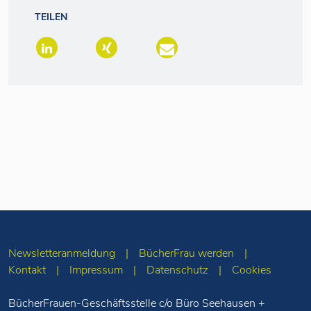
TEILEN
Newsletteranmeldung
BücherFrau werden
Kontakt
Impressum
Datenschutz
Cookies
BücherFrauen-Geschäftsstelle c/o Büro Seehausen +