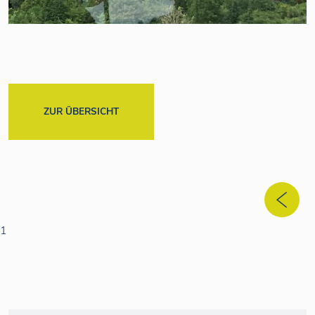
ZUR ÜBERSICHT
1