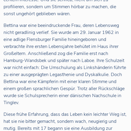
profilieren, sondern um Stimmen hörbar zu machen, die
sonst ungehört geblieben wären.
Bettina war eine beeindruckende Frau, deren Lebensweg
nicht geradlinig verlief. Sie wurde am 29. Januar 1962 in
eine adlige Flensburger Familie hineingeboren und
verbrachte ihre ersten Lebensjahre behütet im Haus ihrer
Großeltern. Anschließend zog die Familie erst nach
Hamburg-Wandsbek und später nach Laboe. Ihre Schulzeit
war nicht einfach: Die Umschulung als Linkshänderin führte
zu einer ausgeprägten Legasthenie und Dyskalkulie. Doch
Bettina war eine Kämpferin mit einer klaren Stimme und
einem großen sprachlichen Gespür. Trotz aller Rückschläge
wurde sie Schulsprecherin einer dänischen Nachschule in
Tinglev.
Diese frühe Erfahrung, dass das Leben kein leichter Weg ist,
hat sie nie bitter gemacht, sondern wach, neugierig und
mutig. Bereits mit 17 begann sie eine Ausbildung zur