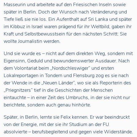
Masseurin und arbeitete auf den Friesischen Inseln sowie
später in Berlin. Doch der Wunsch nach Veränderung und
Tiefe ließ sie nie los. Ein Aufenthalt auf Sri Lanka und später
im Kibbuz in Israel waren prägend für ihr Weltbild, gaben ihr
Kraft und Selbstbewusstsein für den nächsten Schritt: Sie
wollte Journalistin werden.
Und sie wurde es – nicht auf dem direkten Weg, sondern mit
Eigensinn, Geduld und bewundernswerter Ausdauer. Nach
dem Volontariat beim „Nordschleswiger“ und ersten
Lokalreportagen in Tondern und Flensburg zog es sie nach
der Wende in die „Neuen Länder“, wo sie als Reporterin des
„Priegnitzers“ tief in die Geschichten der Menschen
eintauchte – in einer Zeit des Umbruchs, in der sie nicht nur
berichtete, sondern auch genau hinhörte.
Später, in Berlin, lernte sie Felix kennen. Er war beeindruckt
von der Energie, mit der sie ihr Studium an der FU
absolvierte – berufsbegleitend und gegen viele Widerstände.