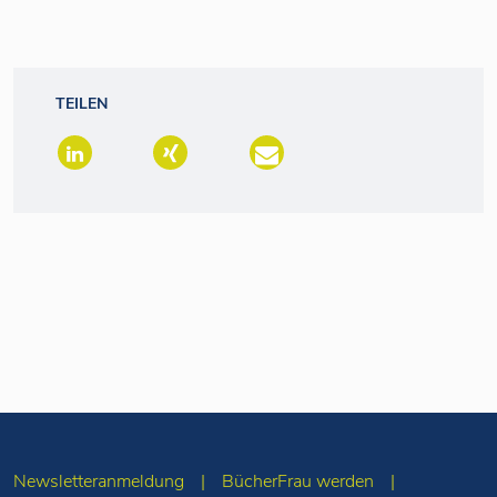
TEILEN
Newsletteranmeldung
BücherFrau werden