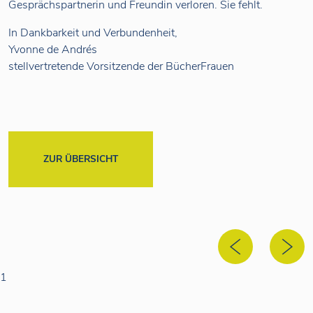
Gesprächspartnerin und Freundin verloren. Sie fehlt.
In Dankbarkeit und Verbundenheit,
Yvonne de Andrés
stellvertretende Vorsitzende der BücherFrauen
ZUR ÜBERSICHT
1