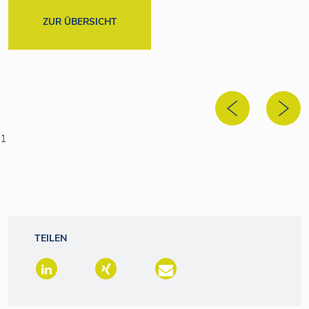
ZUR ÜBERSICHT
1
TEILEN